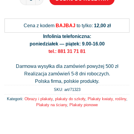
Alternative:
Cena z kodem
BAJBAJ
to tylko:
12,00 zł
Infolinia telefoniczna:
poniedziałek — piątek: 9.00-16.00
tel.: 881 31 71 81
Darmowa wysyłka dla zamówień powyżej 500 zł
Realizacja zamówień 5-8 dni roboczych.
Polska firma, polskie produkty.
SKU: art/
71323
Kategorii:
Obrazy i plakaty
,
plakaty do szkoły
,
Plakaty kwiaty, rośliny
,
Plakaty na ściany
,
Plakaty pionowe