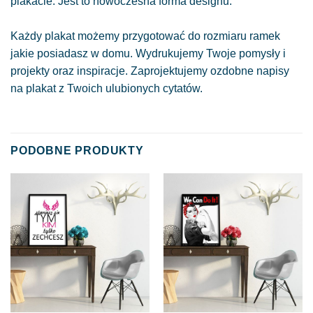
plakacie. Jest to nowoczesna forma designu.
Każdy plakat możemy przygotować do rozmiaru ramek
jakie posiadasz w domu. Wydrukujemy Twoje pomysły i
projekty oraz inspiracje. Zaprojektujemy ozdobne napisy
na plakat z Twoich ulubionych cytatów.
PODOBNE PRODUKTY