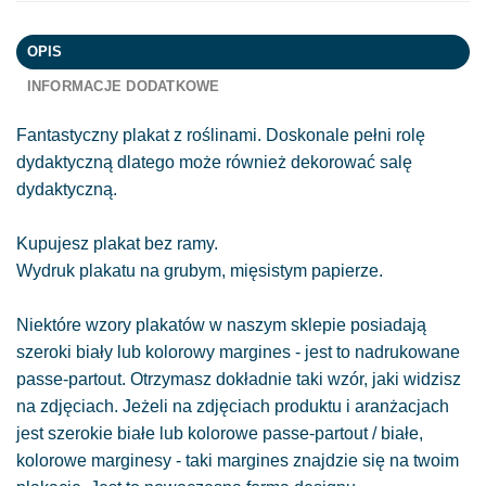
OPIS
INFORMACJE DODATKOWE
Fantastyczny plakat z roślinami. Doskonale pełni rolę
dydaktyczną dlatego może również dekorować salę
dydaktyczną.
Kupujesz plakat bez ramy.
Wydruk plakatu na grubym, mięsistym papierze.
Niektóre wzory plakatów w naszym sklepie posiadają
szeroki biały lub kolorowy margines - jest to nadrukowane
passe-partout. Otrzymasz dokładnie taki wzór, jaki widzisz
na zdjęciach. Jeżeli na zdjęciach produktu i aranżacjach
jest szerokie białe lub kolorowe passe-partout / białe,
kolorowe marginesy - taki margines znajdzie się na twoim