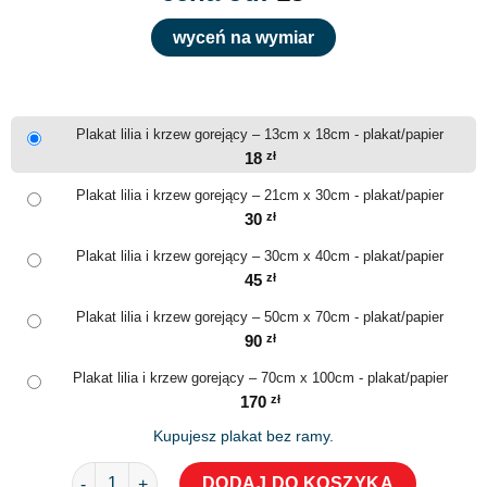
wyceń na wymiar
Plakat lilia i krzew gorejący – 13cm x 18cm - plakat/papier
18
zł
Plakat lilia i krzew gorejący – 21cm x 30cm - plakat/papier
30
zł
Plakat lilia i krzew gorejący – 30cm x 40cm - plakat/papier
45
zł
Plakat lilia i krzew gorejący – 50cm x 70cm - plakat/papier
90
zł
Plakat lilia i krzew gorejący – 70cm x 100cm - plakat/papier
170
zł
Kupujesz plakat bez ramy.
ilość Plakat lilia i krzew gorejący
DODAJ DO KOSZYKA