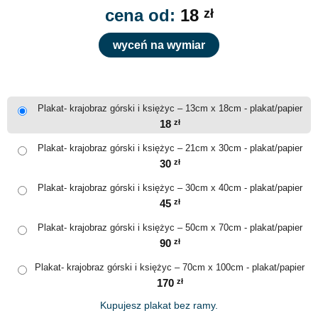
cena od:
18
zł
wyceń na wymiar
Plakat- krajobraz górski i księżyc – 13cm x 18cm - plakat/papier
18
zł
Plakat- krajobraz górski i księżyc – 21cm x 30cm - plakat/papier
30
zł
Plakat- krajobraz górski i księżyc – 30cm x 40cm - plakat/papier
45
zł
Plakat- krajobraz górski i księżyc – 50cm x 70cm - plakat/papier
90
zł
Plakat- krajobraz górski i księżyc – 70cm x 100cm - plakat/papier
170
zł
Kupujesz plakat bez ramy.