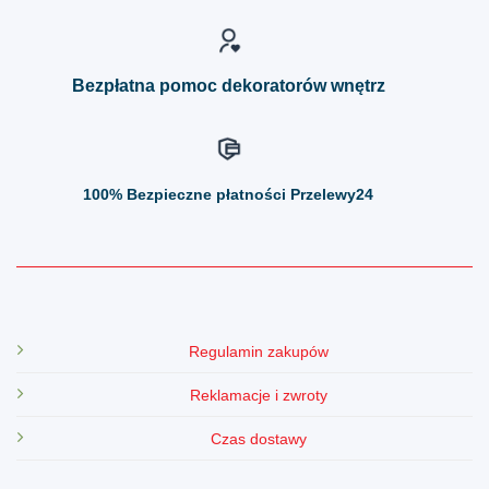
na
na
stronie
stronie
produktu
produktu
Bezpłatna pomoc dekoratorów wnętrz
100%
Bezpieczne płatności Przelewy24
Regulamin zakupów
Reklamacje i zwroty
Czas dostawy