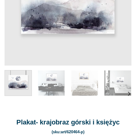
Plakat- krajobraz górski i księżyc
(sku:art/620464-p)