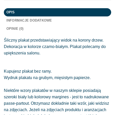
OPIS
INFORMACJE DODATKOWE
OPINIE (0)
Śliczny plakat przedstawiający widok na korony drzew.
Dekoracja w kolorze czarno-białym. Plakat polecamy do
upiększenia salonu.
Kupujesz plakat bez ramy.
Wydruk plakatu na grubym, mięsistym papierze.
Niektóre wzory plakatów w naszym sklepie posiadają
szeroki biały lub kolorowy margines - jest to nadrukowane
passe-partout. Otrzymasz dokładnie taki wzór, jaki widzisz
na zdjęciach. Jeżeli na zdjęciach produktu i aranżacjach