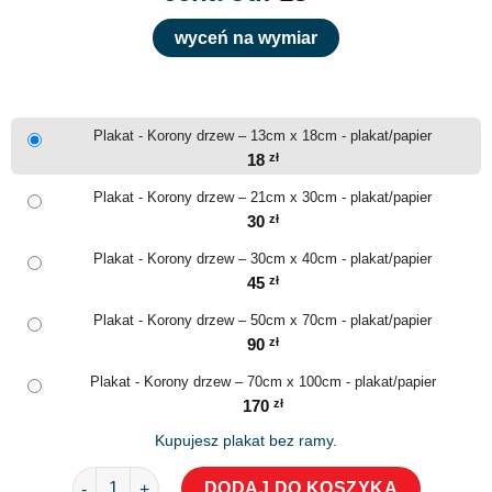
wyceń na wymiar
Plakat - Korony drzew – 13cm x 18cm - plakat/papier
18
zł
Plakat - Korony drzew – 21cm x 30cm - plakat/papier
30
zł
Plakat - Korony drzew – 30cm x 40cm - plakat/papier
45
zł
Plakat - Korony drzew – 50cm x 70cm - plakat/papier
90
zł
Plakat - Korony drzew – 70cm x 100cm - plakat/papier
170
zł
Kupujesz plakat bez ramy.
ilość Plakat - Korony drzew
DODAJ DO KOSZYKA