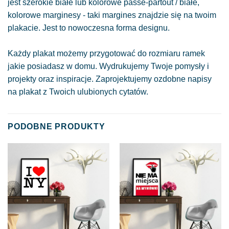
jest szerokie białe lub kolorowe passe-partout / białe,
kolorowe marginesy - taki margines znajdzie się na twoim
plakacie. Jest to nowoczesna forma designu.
Każdy plakat możemy przygotować do rozmiaru ramek
jakie posiadasz w domu. Wydrukujemy Twoje pomysły i
projekty oraz inspiracje. Zaprojektujemy ozdobne napisy
na plakat z Twoich ulubionych cytatów.
PODOBNE PRODUKTY