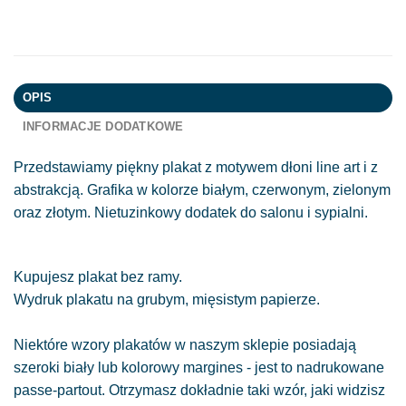
OPIS
INFORMACJE DODATKOWE
Przedstawiamy piękny plakat z motywem dłoni line art i z
abstrakcją. Grafika w kolorze białym, czerwonym, zielonym
oraz złotym. Nietuzinkowy dodatek do salonu i sypialni.
Kupujesz plakat bez ramy.
Wydruk plakatu na grubym, mięsistym papierze.
Niektóre wzory plakatów w naszym sklepie posiadają
szeroki biały lub kolorowy margines - jest to nadrukowane
passe-partout. Otrzymasz dokładnie taki wzór, jaki widzisz