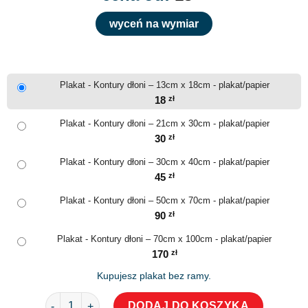
wyceń na wymiar
Plakat - Kontury dłoni – 13cm x 18cm - plakat/papier
18
zł
Plakat - Kontury dłoni – 21cm x 30cm - plakat/papier
30
zł
Plakat - Kontury dłoni – 30cm x 40cm - plakat/papier
45
zł
Plakat - Kontury dłoni – 50cm x 70cm - plakat/papier
90
zł
Plakat - Kontury dłoni – 70cm x 100cm - plakat/papier
170
zł
Kupujesz plakat bez ramy.
ilość Plakat - Kontury dłoni
DODAJ DO KOSZYKA