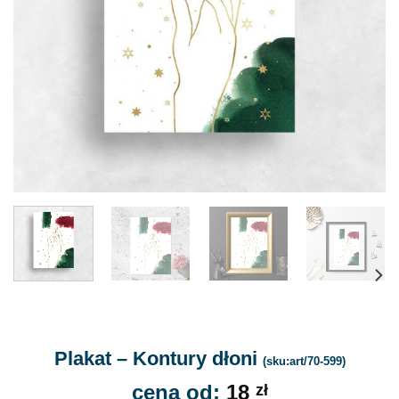
Plakat – Kontury dłoni
(sku:art/70-599)
cena od:
18
zł