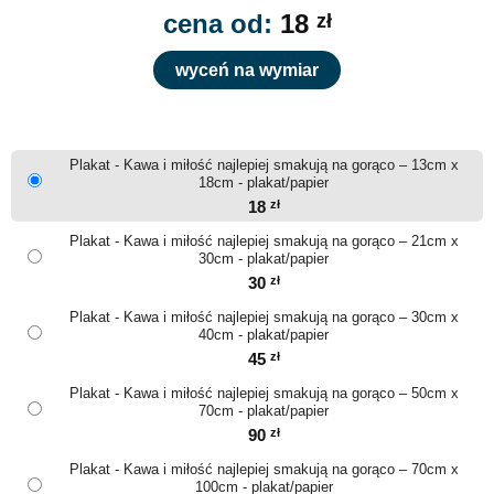
cena od:
18
zł
wyceń na wymiar
Plakat - Kawa i miłość najlepiej smakują na gorąco – 13cm x
18cm - plakat/papier
18
zł
Plakat - Kawa i miłość najlepiej smakują na gorąco – 21cm x
30cm - plakat/papier
30
zł
Plakat - Kawa i miłość najlepiej smakują na gorąco – 30cm x
40cm - plakat/papier
45
zł
Plakat - Kawa i miłość najlepiej smakują na gorąco – 50cm x
70cm - plakat/papier
90
zł
Plakat - Kawa i miłość najlepiej smakują na gorąco – 70cm x
100cm - plakat/papier