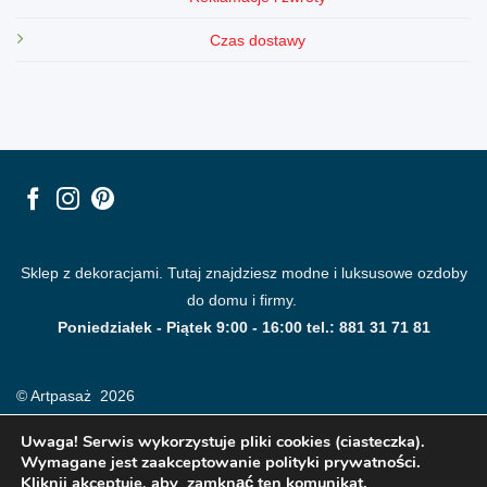
Czas dostawy
Sklep z dekoracjami. Tutaj znajdziesz modne i luksusowe ozdoby
do domu i firmy.
Poniedziałek - Piątek 9:00 - 16:00 tel.: 881 31 71 81
© Artpasaż 2026
Uwaga! Serwis wykorzystuje pliki cookies (ciasteczka).
Wymagane jest zaakceptowanie polityki prywatności.
Kliknij akceptuje, aby zamknąć ten komunikat.