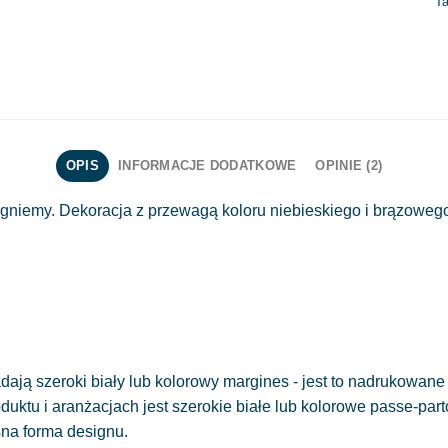
T
OPIS
INFORMACJE DODATKOWE
OPINIE (2)
gniemy. Dekoracja z przewagą koloru niebieskiego i brązowego
ają szeroki biały lub kolorowy margines - jest to nadrukowane 
oduktu i aranżacjach jest szerokie białe lub kolorowe passe-part
sna forma designu.