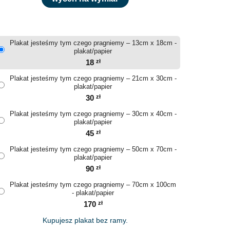
Plakat jesteśmy tym czego pragniemy – 13cm x 18cm -
plakat/papier
18
zł
Plakat jesteśmy tym czego pragniemy – 21cm x 30cm -
plakat/papier
30
zł
Plakat jesteśmy tym czego pragniemy – 30cm x 40cm -
plakat/papier
45
zł
Plakat jesteśmy tym czego pragniemy – 50cm x 70cm -
plakat/papier
90
zł
Plakat jesteśmy tym czego pragniemy – 70cm x 100cm
- plakat/papier
170
zł
Kupujesz plakat bez ramy.