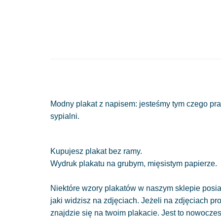
Modny plakat z napisem: jesteśmy tym czego pra
sypialni.
Kupujesz plakat bez ramy.
Wydruk plakatu na grubym, mięsistym papierze.
Niektóre wzory plakatów w naszym sklepie posiad
jaki widzisz na zdjęciach. Jeżeli na zdjęciach pr
znajdzie się na twoim plakacie. Jest to nowocze