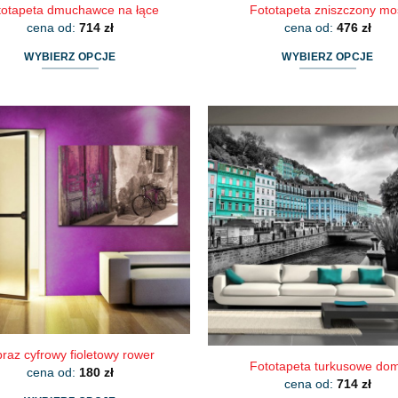
totapeta dmuchawce na łące
Fototapeta zniszczony mo
cena od:
714
zł
cena od:
476
zł
WYBIERZ OPCJE
WYBIERZ OPCJE
Ten
Ten
produkt
produkt
ma
ma
wiele
wiele
wariantów.
wariantów.
Opcje
Opcje
można
można
wybrać
wybrać
na
na
stronie
stronie
produktu
produktu
raz cyfrowy fioletowy rower
Fototapeta turkusowe do
cena od:
180
zł
cena od:
714
zł