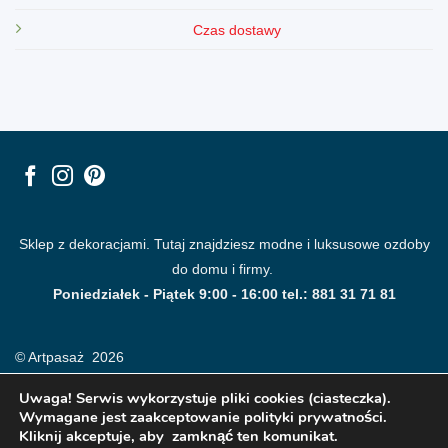
Czas dostawy
Sklep z dekoracjami. Tutaj znajdziesz modne i luksusowe ozdoby
do domu i firmy.
Poniedziałek - Piątek 9:00 - 16:00 tel.: 881 31 71 81
© Artpasaż 2026
Uwaga! Serwis wykorzystuje pliki cookies (ciasteczka).
Wymagane jest zaakceptowanie polityki prywatności.
Kliknij akceptuje, aby zamknąć ten komunikat.