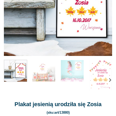
Plakat jesienią urodziła się Zosia
(sku:art/13880)