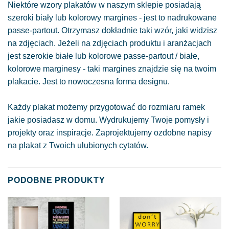
Niektóre wzory plakatów w naszym sklepie posiadają
szeroki biały lub kolorowy margines - jest to nadrukowane
passe-partout. Otrzymasz dokładnie taki wzór, jaki widzisz
na zdjęciach. Jeżeli na zdjęciach produktu i aranżacjach
jest szerokie białe lub kolorowe passe-partout / białe,
kolorowe marginesy - taki margines znajdzie się na twoim
plakacie. Jest to nowoczesna forma designu.
Każdy plakat możemy przygotować do rozmiaru ramek
jakie posiadasz w domu. Wydrukujemy Twoje pomysły i
projekty oraz inspiracje. Zaprojektujemy ozdobne napisy
na plakat z Twoich ulubionych cytatów.
PODOBNE PRODUKTY