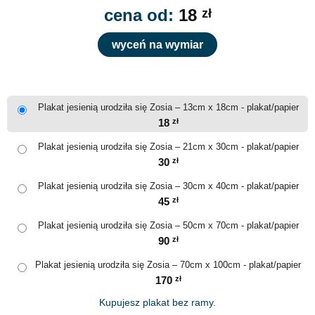
cena od:
18
zł
wyceń na wymiar
Plakat jesienią urodziła się Zosia – 13cm x 18cm - plakat/papier
18
zł
Plakat jesienią urodziła się Zosia – 21cm x 30cm - plakat/papier
30
zł
Plakat jesienią urodziła się Zosia – 30cm x 40cm - plakat/papier
45
zł
Plakat jesienią urodziła się Zosia – 50cm x 70cm - plakat/papier
90
zł
Plakat jesienią urodziła się Zosia – 70cm x 100cm - plakat/papier
170
zł
Kupujesz plakat bez ramy.