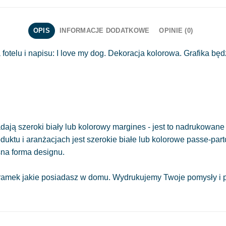
OPIS
INFORMACJE DODATKOWE
OPINIE (0)
otelu i napisu: I love my dog. Dekoracja kolorowa. Grafika będ
ają szeroki biały lub kolorowy margines - jest to nadrukowane 
oduktu i aranżacjach jest szerokie białe lub kolorowe passe-part
sna forma designu.
amek jakie posiadasz w domu. Wydrukujemy Twoje pomysły i pr