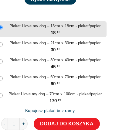
Plakat I love my dog – 13cm x 18cm - plakat/papier
18
zł
Plakat I love my dog – 21cm x 30cm - plakat/papier
30
zł
Plakat I love my dog – 30cm x 40cm - plakat/papier
45
zł
Plakat I love my dog – 50cm x 70cm - plakat/papier
90
zł
Plakat I love my dog – 70cm x 100cm - plakat/papier
170
zł
Kupujesz plakat bez ramy.
ilość Plakat I love my dog
DODAJ DO KOSZYKA