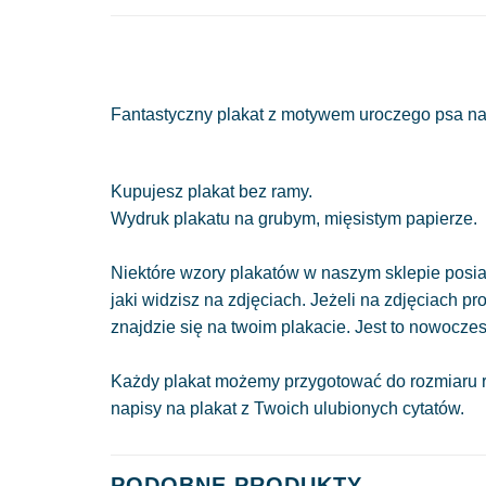
Fantastyczny plakat z motywem uroczego psa na f
Kupujesz plakat bez ramy.
Wydruk plakatu na grubym, mięsistym papierze.
Niektóre wzory plakatów w naszym sklepie posiad
jaki widzisz na zdjęciach. Jeżeli na zdjęciach pr
znajdzie się na twoim plakacie. Jest to nowocze
Każdy plakat możemy przygotować do rozmiaru r
napisy na plakat z Twoich ulubionych cytatów.
PODOBNE PRODUKTY