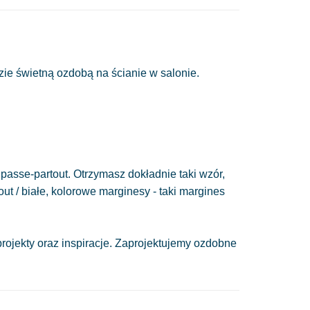
zie świetną ozdobą na ścianie w salonie.
passe-partout. Otrzymasz dokładnie taki wzór,
out / białe, kolorowe marginesy - taki margines
ojekty oraz inspiracje. Zaprojektujemy ozdobne