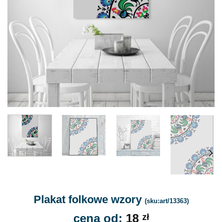
Plakat folkowe wzory
(sku:art/13363)
cena od:
18
zł