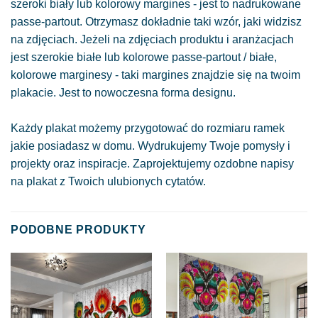
szeroki biały lub kolorowy margines - jest to nadrukowane
passe-partout. Otrzymasz dokładnie taki wzór, jaki widzisz
na zdjęciach. Jeżeli na zdjęciach produktu i aranżacjach
jest szerokie białe lub kolorowe passe-partout / białe,
kolorowe marginesy - taki margines znajdzie się na twoim
plakacie. Jest to nowoczesna forma designu.
Każdy plakat możemy przygotować do rozmiaru ramek
jakie posiadasz w domu. Wydrukujemy Twoje pomysły i
projekty oraz inspiracje. Zaprojektujemy ozdobne napisy
na plakat z Twoich ulubionych cytatów.
PODOBNE PRODUKTY