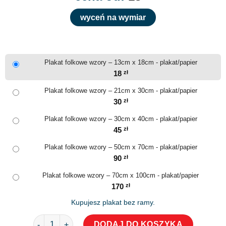
wyceń na wymiar
Plakat folkowe wzory – 13cm x 18cm - plakat/papier
18
zł
Plakat folkowe wzory – 21cm x 30cm - plakat/papier
30
zł
Plakat folkowe wzory – 30cm x 40cm - plakat/papier
45
zł
Plakat folkowe wzory – 50cm x 70cm - plakat/papier
90
zł
Plakat folkowe wzory – 70cm x 100cm - plakat/papier
170
zł
Kupujesz plakat bez ramy.
ilość Plakat folkowe wzory
DODAJ DO KOSZYKA