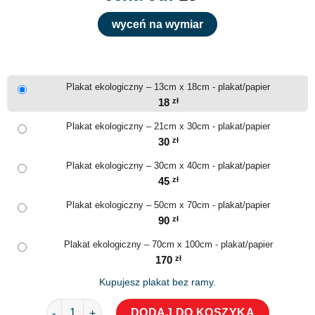
wyceń na wymiar
Plakat ekologiczny – 13cm x 18cm - plakat/papier
18
zł
Plakat ekologiczny – 21cm x 30cm - plakat/papier
30
zł
Plakat ekologiczny – 30cm x 40cm - plakat/papier
45
zł
Plakat ekologiczny – 50cm x 70cm - plakat/papier
90
zł
Plakat ekologiczny – 70cm x 100cm - plakat/papier
170
zł
Kupujesz plakat bez ramy.
ilość Plakat ekologiczny
DODAJ DO KOSZYKA