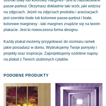
szeroki biały lub kolorowy margines - jest to nadrukowane
passe-partout. Otrzymasz dokładnie taki wzór, jaki widzisz
na zdjęciach. Jeżeli na zdjęciach produktu i aranżacjach
jest szerokie białe lub kolorowe passe-partout / białe,
kolorowe marginesy - taki margines znajdzie się na twoim
plakacie. Jest to nowoczesna forma designu.
Każdy plakat możemy przygotować do rozmiaru ramek
jakie posiadasz w domu. Wydrukujemy Twoje pomysły i
projekty oraz inspiracje. Zaprojektujemy ozdobne napisy
na plakat z Twoich ulubionych cytatów.
PODOBNE PRODUKTY