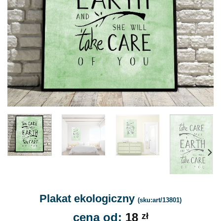
Plakat ekologiczny
(sku:art/13801)
cena od:
18
zł