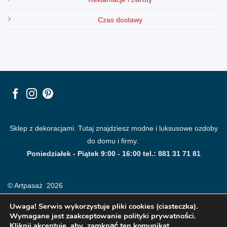
Czas dostawy
Sklep z dekoracjami. Tutaj znajdziesz modne i luksusowe ozdoby
do domu i firmy.
Poniedziałek - Piątek 9:00 - 16:00 tel.: 881 31 71 81
© Artpasaż 2026
Uwaga! Serwis wykorzystuje pliki cookies (ciasteczka).
Wymagane jest zaakceptowanie polityki prywatności.
Kliknij akceptuje, aby zamknąć ten komunikat.