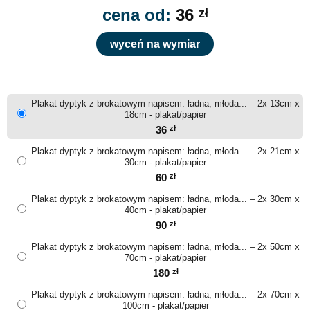
cena od:
36
zł
wyceń na wymiar
Plakat dyptyk z brokatowym napisem: ładna, młoda... – 2x 13cm x
18cm - plakat/papier
36
zł
Plakat dyptyk z brokatowym napisem: ładna, młoda... – 2x 21cm x
30cm - plakat/papier
60
zł
Plakat dyptyk z brokatowym napisem: ładna, młoda... – 2x 30cm x
40cm - plakat/papier
90
zł
Plakat dyptyk z brokatowym napisem: ładna, młoda... – 2x 50cm x
70cm - plakat/papier
180
zł
Plakat dyptyk z brokatowym napisem: ładna, młoda... – 2x 70cm x
100cm - plakat/papier