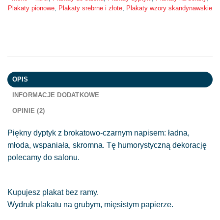
Plakaty pionowe
,
Plakaty srebrne i złote
,
Plakaty wzory skandynawskie
OPIS
INFORMACJE DODATKOWE
OPINIE (2)
Piękny dyptyk z brokatowo-czarnym napisem: ładna,
młoda, wspaniała, skromna. Tę humorystyczną dekorację
polecamy do salonu.
Kupujesz plakat bez ramy.
Wydruk plakatu na grubym, mięsistym papierze.