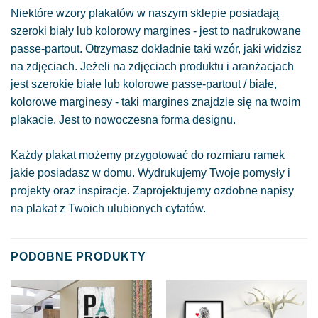
Niektóre wzory plakatów w naszym sklepie posiadają
szeroki biały lub kolorowy margines - jest to nadrukowane
passe-partout. Otrzymasz dokładnie taki wzór, jaki widzisz
na zdjęciach. Jeżeli na zdjęciach produktu i aranżacjach
jest szerokie białe lub kolorowe passe-partout / białe,
kolorowe marginesy - taki margines znajdzie się na twoim
plakacie. Jest to nowoczesna forma designu.
Każdy plakat możemy przygotować do rozmiaru ramek
jakie posiadasz w domu. Wydrukujemy Twoje pomysły i
projekty oraz inspiracje. Zaprojektujemy ozdobne napisy
na plakat z Twoich ulubionych cytatów.
PODOBNE PRODUKTY