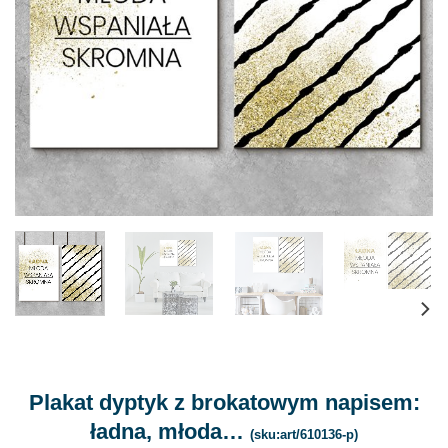
Plakat dyptyk z brokatowym napisem:
ładna, młoda…
(sku:art/610136-p)