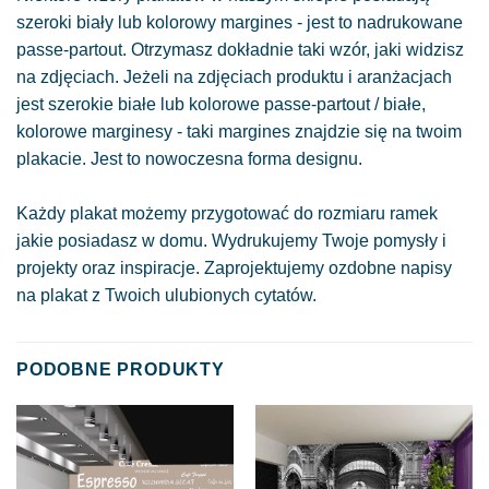
szeroki biały lub kolorowy margines - jest to nadrukowane
passe-partout. Otrzymasz dokładnie taki wzór, jaki widzisz
na zdjęciach. Jeżeli na zdjęciach produktu i aranżacjach
jest szerokie białe lub kolorowe passe-partout / białe,
kolorowe marginesy - taki margines znajdzie się na twoim
plakacie. Jest to nowoczesna forma designu.
Każdy plakat możemy przygotować do rozmiaru ramek
jakie posiadasz w domu. Wydrukujemy Twoje pomysły i
projekty oraz inspiracje. Zaprojektujemy ozdobne napisy
na plakat z Twoich ulubionych cytatów.
PODOBNE PRODUKTY