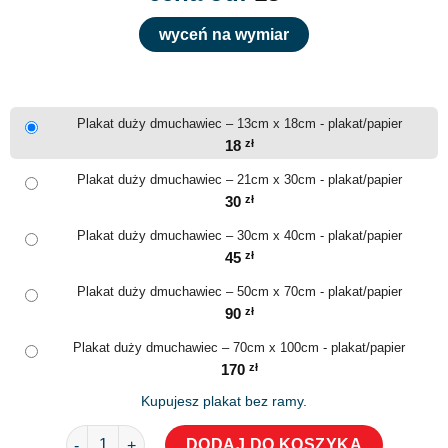
wyceń na wymiar
Plakat duży dmuchawiec – 13cm x 18cm - plakat/papier
18
zł
Plakat duży dmuchawiec – 21cm x 30cm - plakat/papier
30
zł
Plakat duży dmuchawiec – 30cm x 40cm - plakat/papier
45
zł
Plakat duży dmuchawiec – 50cm x 70cm - plakat/papier
90
zł
Plakat duży dmuchawiec – 70cm x 100cm - plakat/papier
170
zł
Kupujesz plakat bez ramy.
ilość Plakat duży dmuchawiec
DODAJ DO KOSZYKA