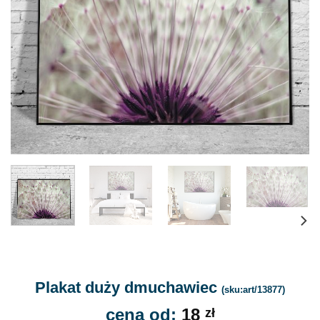
Plakat duży dmuchawiec
(sku:art/13877)
cena od:
18
zł