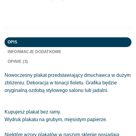
OPIS
INFORMACJE DODATKOWE
OPINIE (3)
Nowoczesny plakat przedstawiający dmuchawca w dużym
zbliżeniu. Dekoracja w tonacji fioletu. Grafika będzie
oryginalną ozdobą stylowego salonu lub jadalni.
Kupujesz plakat bez ramy.
Wydruk plakatu na grubym, mięsistym papierze.
Niektóre wzory plakatów w naszym sklepie posiadają