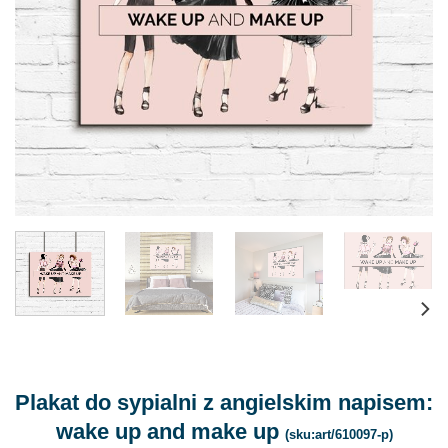
Plakat do sypialni z angielskim napisem:
wake up and make up
(sku:art/610097-p)