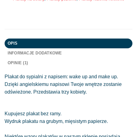
OPIS
INFORMACJE DODATKOWE
OPINIE (1)
Plakat do sypialni z napisem: wake up and make up.
Dzięki angielskiemu napisowi Twoje wnętrze zostanie
odświeżone. Przedstawia trzy kobiety.
Kupujesz plakat bez ramy.
Wydruk plakatu na grubym, mięsistym papierze.
Niektóre wzory plakatów w naszym sklepie posiadają