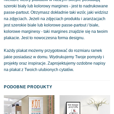
szeroki biały lub kolorowy margines - jest to nadrukowane
passe-partout. Otrzymasz dokładnie taki wzór, jaki widzisz
na zdjęciach. Jeżeli na zdjęciach produktu i aranżacjach
jest szerokie białe lub kolorowe passe-partout / białe,
kolorowe marginesy - taki margines znajdzie się na twoim
plakacie. Jest to nowoczesna forma designu.
Każdy plakat możemy przygotować do rozmiaru ramek
jakie posiadasz w domu. Wydrukujemy Twoje pomysły i
projekty oraz inspiracje. Zaprojektujemy ozdobne napisy
na plakat z Twoich ulubionych cytatów.
PODOBNE PRODUKTY