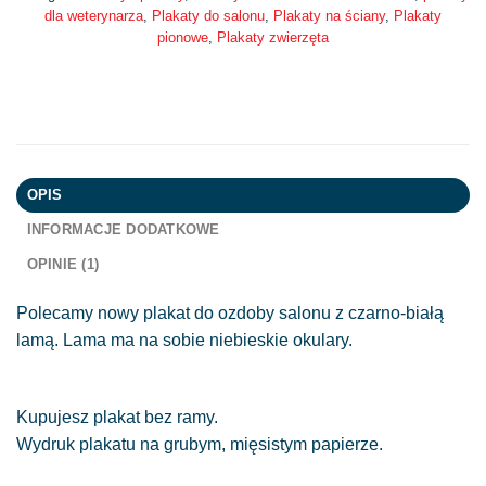
dla weterynarza
,
Plakaty do salonu
,
Plakaty na ściany
,
Plakaty
pionowe
,
Plakaty zwierzęta
OPIS
INFORMACJE DODATKOWE
OPINIE (1)
Polecamy nowy plakat do ozdoby salonu z czarno-białą
lamą. Lama ma na sobie niebieskie okulary.
Kupujesz plakat bez ramy.
Wydruk plakatu na grubym, mięsistym papierze.