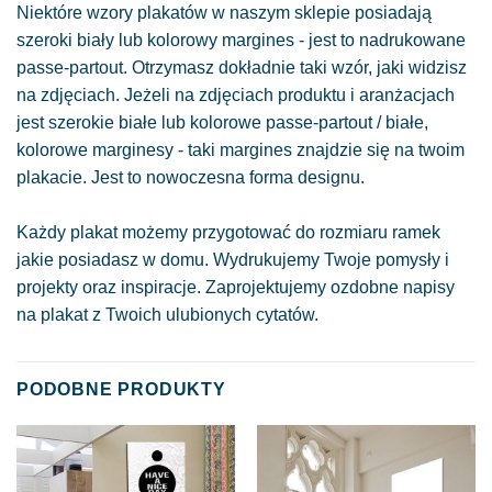
Niektóre wzory plakatów w naszym sklepie posiadają
szeroki biały lub kolorowy margines - jest to nadrukowane
passe-partout. Otrzymasz dokładnie taki wzór, jaki widzisz
na zdjęciach. Jeżeli na zdjęciach produktu i aranżacjach
jest szerokie białe lub kolorowe passe-partout / białe,
kolorowe marginesy - taki margines znajdzie się na twoim
plakacie. Jest to nowoczesna forma designu.
Każdy plakat możemy przygotować do rozmiaru ramek
jakie posiadasz w domu. Wydrukujemy Twoje pomysły i
projekty oraz inspiracje. Zaprojektujemy ozdobne napisy
na plakat z Twoich ulubionych cytatów.
PODOBNE PRODUKTY