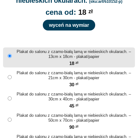
niebieskich okularach.
(sku:art/610152-p)
cena od:
18
zł
wyceń na wymiar
Plakat do salonu z czarno-białą lamą w niebieskich okularach. –
13cm x 18cm - plakat/papier
18
zł
Plakat do salonu z czarno-białą lamą w niebieskich okularach. –
21cm x 30cm - plakat/papier
30
zł
Plakat do salonu z czarno-białą lamą w niebieskich okularach. –
30cm x 40cm - plakat/papier
45
zł
Plakat do salonu z czarno-białą lamą w niebieskich okularach. –
50cm x 70cm - plakat/papier
90
zł
Plakat do salonu z czarno-białą lamą w niebieskich okularach. –