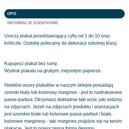
OPIS
INFORMACJE DODATKOWE
Uroczy plakat przedstawiający cyfry od 1 do 10 oraz
króliczki. Ozdobę polecamy do dekoracji szkolnej klasy.
Kupujesz plakat bez ramy.
Wydruk plakatu na grubym, mięsistym papierze.
Niektóre wzory plakatów w naszym sklepie posiadają
szeroki biały lub kolorowy margines - jest to nadrukowane
passe-partout. Otrzymasz dokładnie taki wzór, jaki widzisz
na zdjęciach. Jeżeli na zdjęciach produktu i aranżacjach
jest szerokie białe lub kolorowe passe-partout / białe,
kolorowe marginesy - taki margines znajdzie się na twoim
plakacie. Jest to nowoczesna forma designu.