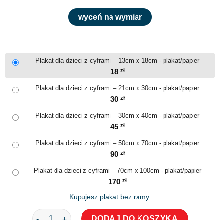
wyceń na wymiar
Plakat dla dzieci z cyframi – 13cm x 18cm - plakat/papier
18
zł
Plakat dla dzieci z cyframi – 21cm x 30cm - plakat/papier
30
zł
Plakat dla dzieci z cyframi – 30cm x 40cm - plakat/papier
45
zł
Plakat dla dzieci z cyframi – 50cm x 70cm - plakat/papier
90
zł
Plakat dla dzieci z cyframi – 70cm x 100cm - plakat/papier
170
zł
Kupujesz plakat bez ramy.
ilość Plakat dla dzieci z cyframi
DODAJ DO KOSZYKA