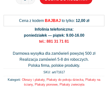
Alternative:
Cena z kodem
BAJBAJ
to tylko:
12,00 zł
Infolinia telefoniczna:
poniedziałek — piątek: 9.00-16.00
tel.: 881 31 71 81
Darmowa wysyłka dla zamówień powyżej 500 zł
Realizacja zamówień 5-8 dni roboczych.
Polska firma, polskie produkty.
SKU: art/
71617
Kategorii:
Obrazy i plakaty
,
Plakaty do pokoju dziecka
,
Plakaty na
ściany
,
Plakaty pionowe
,
Plakaty zwierzęta