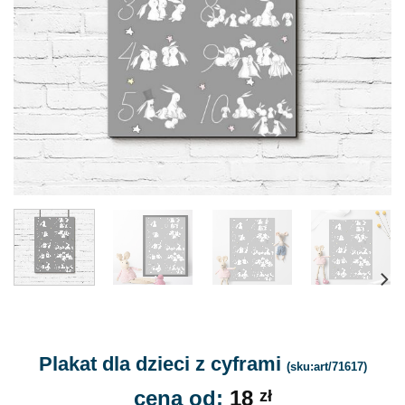
Plakat dla dzieci z cyframi
(sku:art/71617)
cena od:
18
zł