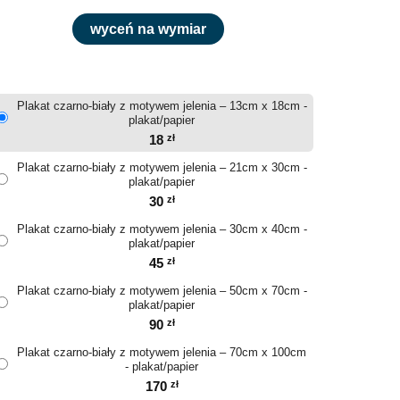
wyceń na wymiar
Plakat czarno-biały z motywem jelenia – 13cm x 18cm -
plakat/papier
18
zł
Plakat czarno-biały z motywem jelenia – 21cm x 30cm -
plakat/papier
30
zł
Plakat czarno-biały z motywem jelenia – 30cm x 40cm -
plakat/papier
45
zł
Plakat czarno-biały z motywem jelenia – 50cm x 70cm -
plakat/papier
90
zł
Plakat czarno-biały z motywem jelenia – 70cm x 100cm
- plakat/papier
170
zł