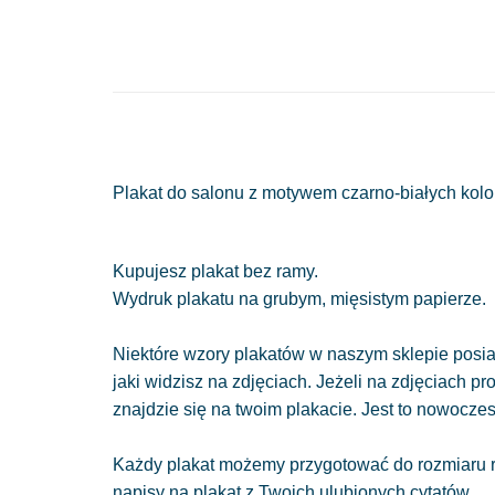
Plakat do salonu z motywem czarno-białych kolor
Kupujesz plakat bez ramy.
Wydruk plakatu na grubym, mięsistym papierze.
Niektóre wzory plakatów w naszym sklepie posiad
jaki widzisz na zdjęciach. Jeżeli na zdjęciach pr
znajdzie się na twoim plakacie. Jest to nowocze
Każdy plakat możemy przygotować do rozmiaru r
napisy na plakat z Twoich ulubionych cytatów.