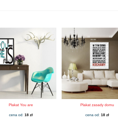
Plakat You are
Plakat zasady domu
cena od:
18
zł
cena od:
18
zł