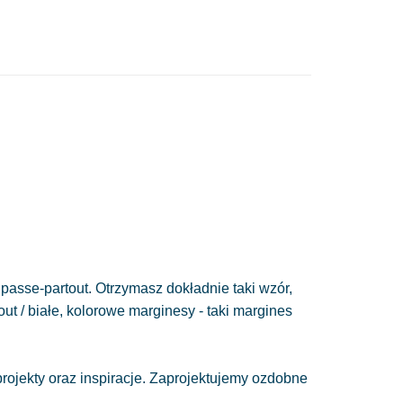
passe-partout. Otrzymasz dokładnie taki wzór,
out / białe, kolorowe marginesy - taki margines
ojekty oraz inspiracje. Zaprojektujemy ozdobne