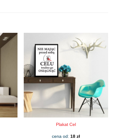
Plakat Cel
cena od:
18
zł