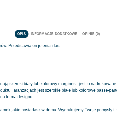
OPIS
INFORMACJE DODATKOWE
OPINIE (0)
ów. Przedstawia on jelenia i las.
ają szeroki biały lub kolorowy margines - jest to nadrukowane 
oduktu i aranżacjach jest szerokie białe lub kolorowe passe-part
sna forma designu.
amek jakie posiadasz w domu. Wydrukujemy Twoje pomysły i pr