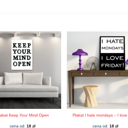
lakat Keep Your Mind Open
Plakat I hate mondays – I love 
cena od:
18
zł
cena od:
18
zł