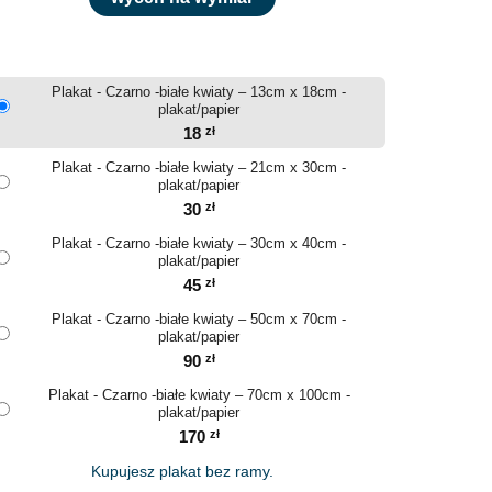
Plakat - Czarno -białe kwiaty – 13cm x 18cm -
plakat/papier
18
zł
Plakat - Czarno -białe kwiaty – 21cm x 30cm -
plakat/papier
30
zł
Plakat - Czarno -białe kwiaty – 30cm x 40cm -
plakat/papier
45
zł
Plakat - Czarno -białe kwiaty – 50cm x 70cm -
plakat/papier
90
zł
Plakat - Czarno -białe kwiaty – 70cm x 100cm -
plakat/papier
170
zł
Kupujesz plakat bez ramy.