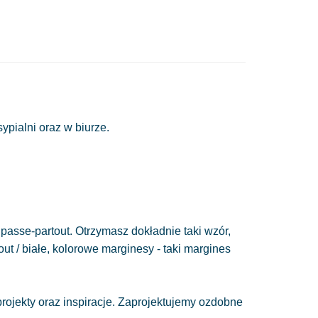
pialni oraz w biurze.
passe-partout. Otrzymasz dokładnie taki wzór,
out / białe, kolorowe marginesy - taki margines
ojekty oraz inspiracje. Zaprojektujemy ozdobne