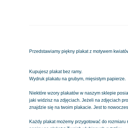
Przedstawiamy piękny plakat z motywem kwiatów l
Kupujesz plakat bez ramy.
Wydruk plakatu na grubym, mięsistym papierze.
Niektóre wzory plakatów w naszym sklepie posiad
jaki widzisz na zdjęciach. Jeżeli na zdjęciach pr
znajdzie się na twoim plakacie. Jest to nowocze
Każdy plakat możemy przygotować do rozmiaru r