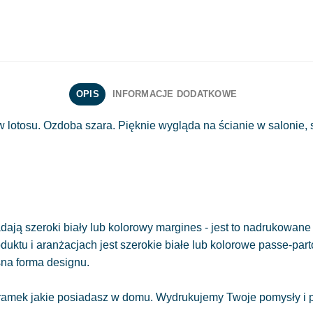
OPIS
INFORMACJE DODATKOWE
otosu. Ozdoba szara. Pięknie wygląda na ścianie w salonie, sy
ają szeroki biały lub kolorowy margines - jest to nadrukowane 
oduktu i aranżacjach jest szerokie białe lub kolorowe passe-part
sna forma designu.
amek jakie posiadasz w domu. Wydrukujemy Twoje pomysły i pr