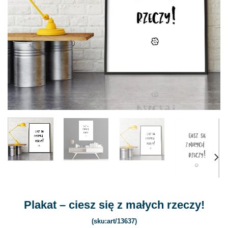
Plakat – ciesz się z małych rzeczy!
(sku:art/13637)