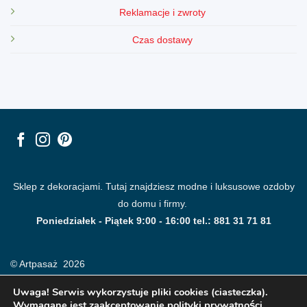
Reklamacje i zwroty
Czas dostawy
Sklep z dekoracjami. Tutaj znajdziesz modne i luksusowe ozdoby
do domu i firmy.
Poniedziałek - Piątek 9:00 - 16:00 tel.: 881 31 71 81
© Artpasaż 2026
Uwaga! Serwis wykorzystuje pliki cookies (ciasteczka).
Wymagane jest zaakceptowanie polityki prywatności.