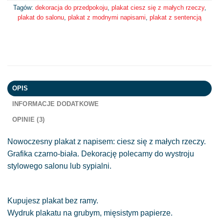
Tagów:
dekoracja do przedpokoju
,
plakat ciesz się z małych rzeczy
,
plakat do salonu
,
plakat z modnymi napisami
,
plakat z sentencją
OPIS
INFORMACJE DODATKOWE
OPINIE (3)
Nowoczesny plakat z napisem: ciesz się z małych rzeczy.
Grafika czarno-biała. Dekorację polecamy do wystroju
stylowego salonu lub sypialni.
Kupujesz plakat bez ramy.
Wydruk plakatu na grubym, mięsistym papierze.