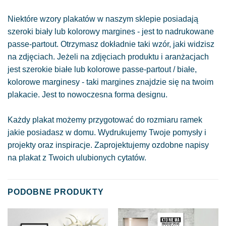
Niektóre wzory plakatów w naszym sklepie posiadają
szeroki biały lub kolorowy margines - jest to nadrukowane
passe-partout. Otrzymasz dokładnie taki wzór, jaki widzisz
na zdjęciach. Jeżeli na zdjęciach produktu i aranżacjach
jest szerokie białe lub kolorowe passe-partout / białe,
kolorowe marginesy - taki margines znajdzie się na twoim
plakacie. Jest to nowoczesna forma designu.
Każdy plakat możemy przygotować do rozmiaru ramek
jakie posiadasz w domu. Wydrukujemy Twoje pomysły i
projekty oraz inspiracje. Zaprojektujemy ozdobne napisy
na plakat z Twoich ulubionych cytatów.
PODOBNE PRODUKTY