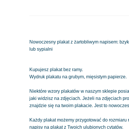
Nowoczesny plakat z żartobliwym napisem: bzyka
lub sypialni
Kupujesz plakat bez ramy.
Wydruk plakatu na grubym, mięsistym papierze.
Niektóre wzory plakatów w naszym sklepie posiad
jaki widzisz na zdjęciach. Jeżeli na zdjęciach pr
znajdzie się na twoim plakacie. Jest to nowocze
Każdy plakat możemy przygotować do rozmiaru r
napisy na plakat z Twoich ulubionych cytatów.