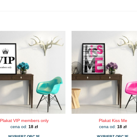
Plakat VIP members only
Plakat Kiss Me
cena od:
18
zł
cena od:
18
zł
WYBIERZ OPCJE
WYBIERZ OPCJE