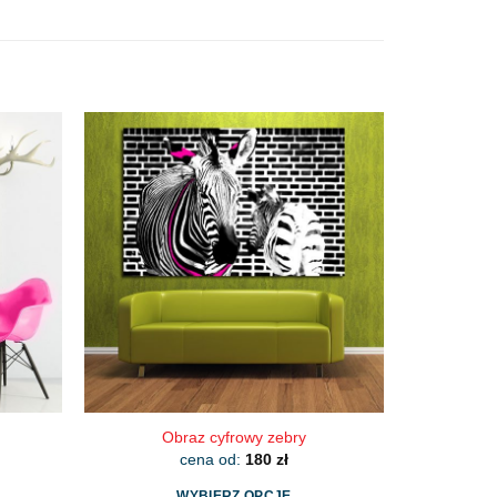
Obraz cyfrowy zebry
cena od:
180
zł
WYBIERZ OPCJE