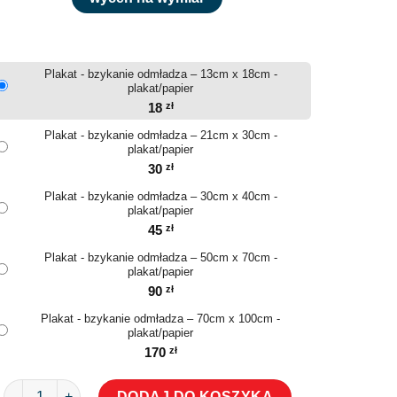
Plakat - bzykanie odmładza – 13cm x 18cm -
plakat/papier
18
zł
Plakat - bzykanie odmładza – 21cm x 30cm -
plakat/papier
30
zł
Plakat - bzykanie odmładza – 30cm x 40cm -
plakat/papier
45
zł
Plakat - bzykanie odmładza – 50cm x 70cm -
plakat/papier
90
zł
Plakat - bzykanie odmładza – 70cm x 100cm -
plakat/papier
170
zł
ilość Plakat - bzykanie odmładza
DODAJ DO KOSZYKA