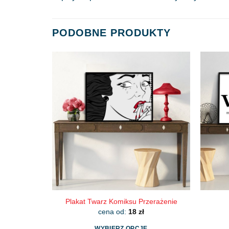
PODOBNE PRODUKTY
Plakat Twarz Komiksu Przerażenie
cena od:
18
zł
WYBIERZ OPCJE