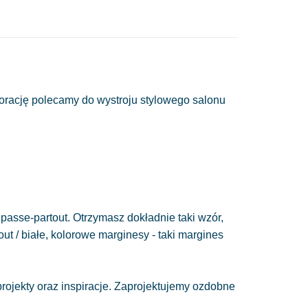
orację polecamy do wystroju stylowego salonu
passe-partout. Otrzymasz dokładnie taki wzór,
out / białe, kolorowe marginesy - taki margines
ojekty oraz inspiracje. Zaprojektujemy ozdobne