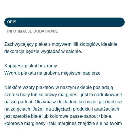
OPIS
INFORMACJE DODATKOWE
Zachwycający plakat z motywem lilii złotogłów. Idealnie
dekoracja będzie wyglądać w salonie.
Kupujesz plakat bez ramy.
Wydruk plakatu na grubym, mięsistym papierze.
Niektóre wzory plakatów w naszym sklepie posiadają
szeroki biały lub kolorowy margines - jest to nadrukowane
passe-partout. Otrzymasz dokładnie taki wzór, jaki widzisz
na zdjęciach. Jeżeli na zdjęciach produktu i aranżacjach
jest szerokie białe lub kolorowe passe-partout / białe,
kolorowe marginesy - taki margines znajdzie się na twoim