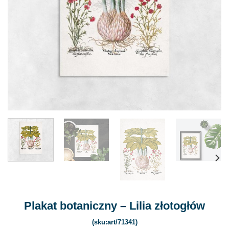
Plakat botaniczny – Lilia złotogłów
(sku:art/71341)