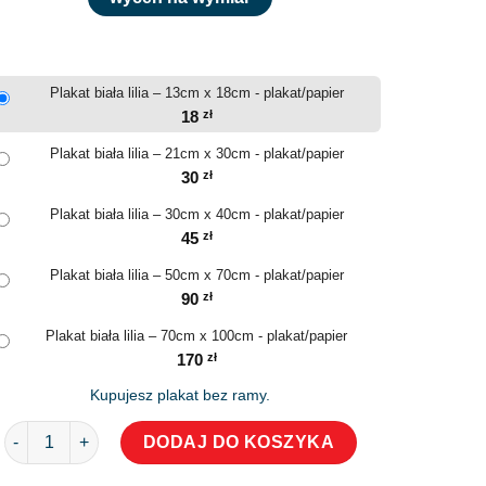
Plakat biała lilia – 13cm x 18cm - plakat/papier
18
zł
Plakat biała lilia – 21cm x 30cm - plakat/papier
30
zł
Plakat biała lilia – 30cm x 40cm - plakat/papier
45
zł
Plakat biała lilia – 50cm x 70cm - plakat/papier
90
zł
Plakat biała lilia – 70cm x 100cm - plakat/papier
170
zł
Kupujesz plakat bez ramy.
ilość Plakat biała lilia
DODAJ DO KOSZYKA