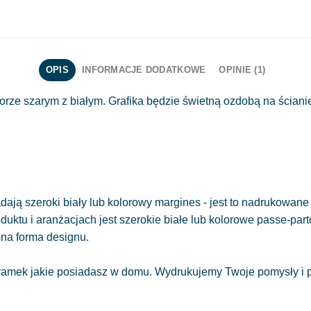
OPIS
INFORMACJE DODATKOWE
OPINIE (1)
lorze szarym z białym. Grafika będzie świetną ozdobą na ścianie
ają szeroki biały lub kolorowy margines - jest to nadrukowane 
oduktu i aranżacjach jest szerokie białe lub kolorowe passe-part
sna forma designu.
amek jakie posiadasz w domu. Wydrukujemy Twoje pomysły i pr