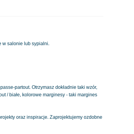
 w salonie lub sypialni.
passe-partout. Otrzymasz dokładnie taki wzór,
out / białe, kolorowe marginesy - taki margines
ojekty oraz inspiracje. Zaprojektujemy ozdobne