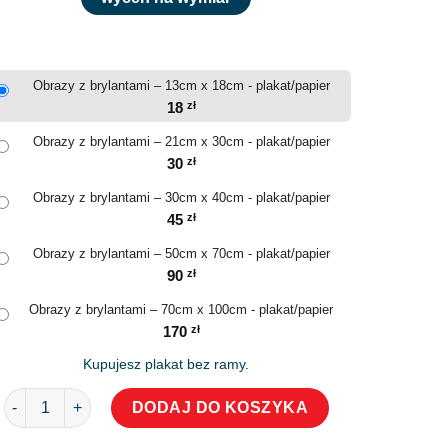
Obrazy z brylantami – 13cm x 18cm - plakat/papier
18
zł
Obrazy z brylantami – 21cm x 30cm - plakat/papier
30
zł
Obrazy z brylantami – 30cm x 40cm - plakat/papier
45
zł
Obrazy z brylantami – 50cm x 70cm - plakat/papier
90
zł
Obrazy z brylantami – 70cm x 100cm - plakat/papier
170
zł
Kupujesz plakat bez ramy.
ilość Obrazy z brylantami
DODAJ DO KOSZYKA