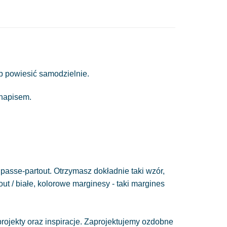
b powiesić samodzielnie.
 napisem.
passe-partout. Otrzymasz dokładnie taki wzór,
out / białe, kolorowe marginesy - taki margines
ojekty oraz inspiracje. Zaprojektujemy ozdobne