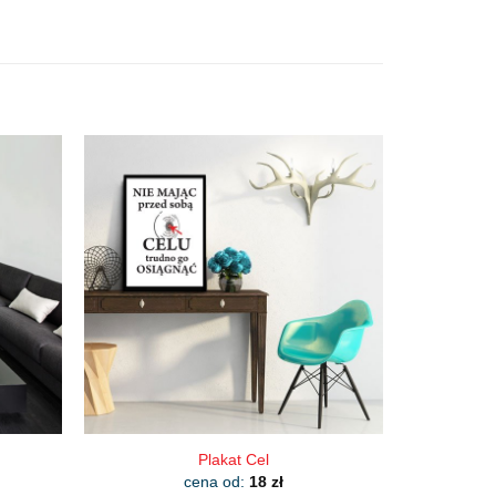
Plakat Cel
cena od:
18
zł