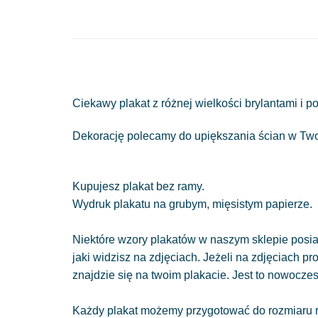
Ciekawy plakat z różnej wielkości brylantami i
Dekorację polecamy do upiększania ścian w Twoi
Kupujesz plakat bez ramy.
Wydruk plakatu na grubym, mięsistym papierze.
Niektóre wzory plakatów w naszym sklepie posiad
jaki widzisz na zdjęciach. Jeżeli na zdjęciach pr
znajdzie się na twoim plakacie. Jest to nowocze
Każdy plakat możemy przygotować do rozmiaru r