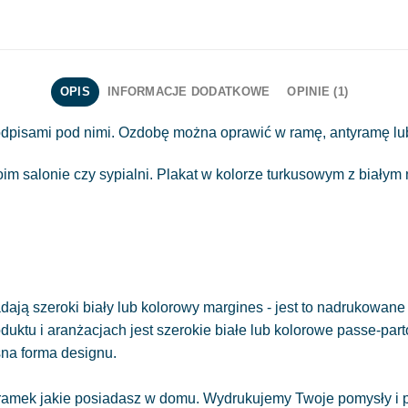
OPIS
INFORMACJE DODATKOWE
OPINIE (1)
 podpisami pod nimi. Ozdobę można oprawić w ramę, antyramę lu
m salonie czy sypialni. Plakat w kolorze turkusowym z białym
ają szeroki biały lub kolorowy margines - jest to nadrukowane 
oduktu i aranżacjach jest szerokie białe lub kolorowe passe-part
sna forma designu.
amek jakie posiadasz w domu. Wydrukujemy Twoje pomysły i pr