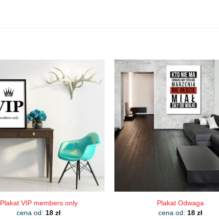
Plakat VIP members only
Plakat Odwaga
cena od:
18
zł
cena od:
18
zł