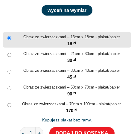
wyceń na wymiar
Obraz ze zwierzaczkami – 13cm x 18cm - plakat/papier
18
zł
Obraz ze zwierzaczkami – 21cm x 30cm - plakat/papier
30
zł
Obraz ze zwierzaczkami – 30cm x 40cm - plakat/papier
45
zł
Obraz ze zwierzaczkami – 50cm x 70cm - plakat/papier
90
zł
Obraz ze zwierzaczkami – 70cm x 100cm - plakat/papier
170
zł
Kupujesz plakat bez ramy.
ilość Obraz ze zwierzaczkami
DODAJ DO KOSZYKA