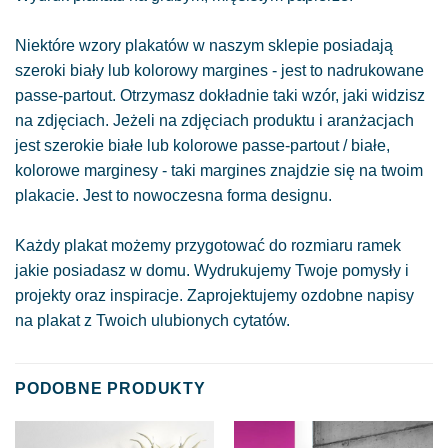
Niektóre wzory plakatów w naszym sklepie posiadają
szeroki biały lub kolorowy margines - jest to nadrukowane
passe-partout. Otrzymasz dokładnie taki wzór, jaki widzisz
na zdjęciach. Jeżeli na zdjęciach produktu i aranżacjach
jest szerokie białe lub kolorowe passe-partout / białe,
kolorowe marginesy - taki margines znajdzie się na twoim
plakacie. Jest to nowoczesna forma designu.
Każdy plakat możemy przygotować do rozmiaru ramek
jakie posiadasz w domu. Wydrukujemy Twoje pomysły i
projekty oraz inspiracje. Zaprojektujemy ozdobne napisy
na plakat z Twoich ulubionych cytatów.
PODOBNE PRODUKTY