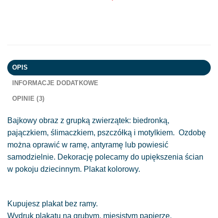
OPIS
INFORMACJE DODATKOWE
OPINIE (3)
Bajkowy obraz z grupką zwierzątek: biedronką,
pajączkiem, ślimaczkiem, pszczółką i motylkiem. Ozdobę
można oprawić w ramę, antyramę lub powiesić
samodzielnie. Dekorację polecamy do upiększenia ścian
w pokoju dziecinnym. Plakat kolorowy.
Kupujesz plakat bez ramy.
Wydruk plakatu na grubym, mięsistym papierze.