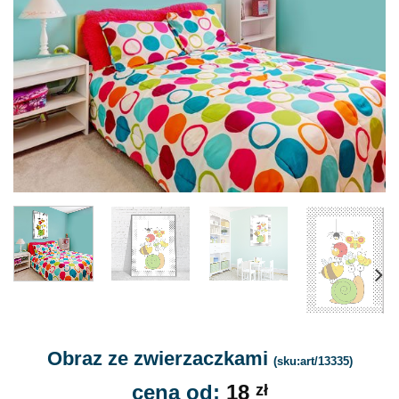
Obraz ze zwierzaczkami
(sku:art/13335)
cena od:
18
zł