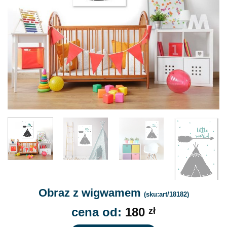
Obraz z wigwamem
(sku:art/18182)
cena od:
180
zł