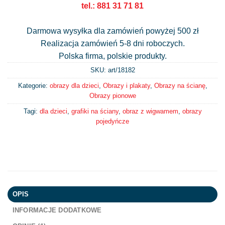
tel.: 881 31 71 81
Darmowa wysyłka dla zamówień powyżej 500 zł
Realizacja zamówień 5-8 dni roboczych.
Polska firma, polskie produkty.
SKU: art/
18182
Kategorie:
obrazy dla dzieci
,
Obrazy i plakaty
,
Obrazy na ścianę
,
Obrazy pionowe
Tagi:
dla dzieci
,
grafiki na ściany
,
obraz z wigwamem
,
obrazy
pojedyńcze
OPIS
INFORMACJE DODATKOWE