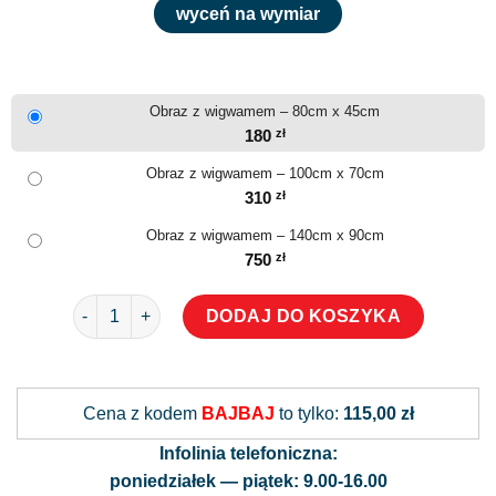
wyceń na wymiar
Obraz z wigwamem – 80cm x 45cm
180
zł
Obraz z wigwamem – 100cm x 70cm
310
zł
Obraz z wigwamem – 140cm x 90cm
750
zł
ilość Obraz z wigwamem
DODAJ DO KOSZYKA
Alternative:
Cena z kodem
BAJBAJ
to tylko:
115,00 zł
Infolinia telefoniczna:
poniedziałek — piątek: 9.00-16.00