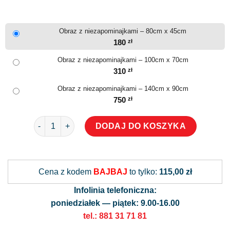
Obraz z niezapominajkami – 80cm x 45cm
180
zł
Obraz z niezapominajkami – 100cm x 70cm
310
zł
Obraz z niezapominajkami – 140cm x 90cm
750
zł
ilość Obraz z niezapominajkami
DODAJ DO KOSZYKA
Alternative:
Cena z kodem
BAJBAJ
to tylko:
115,00 zł
Infolinia telefoniczna:
poniedziałek — piątek: 9.00-16.00
tel.: 881 31 71 81