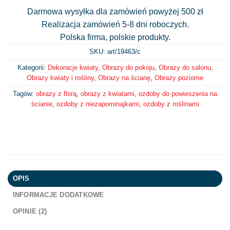
Darmowa wysyłka dla zamówień powyżej 500 zł
Realizacja zamówień 5-8 dni roboczych.
Polska firma, polskie produkty.
SKU: art/
19463/c
Kategorii:
Dekoracje kwiaty
,
Obrazy do pokoju
,
Obrazy do salonu
,
Obrazy kwiaty i rośliny
,
Obrazy na ścianę
,
Obrazy poziome
Tagów:
obrazy z florą
,
obrazy z kwiatami
,
ozdoby do powieszenia na
ścianie
,
ozdoby z niezapominajkami
,
ozdoby z roślinami
OPIS
INFORMACJE DODATKOWE
OPINIE (2)