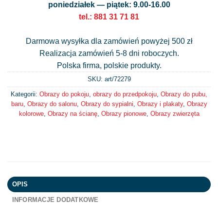
poniedziałek — piątek: 9.00-16.00
tel.: 881 31 71 81
Darmowa wysyłka dla zamówień powyżej 500 zł
Realizacja zamówień 5-8 dni roboczych.
Polska firma, polskie produkty.
SKU: art/
72279
Kategorii:
Obrazy do pokoju
,
obrazy do przedpokoju
,
Obrazy do pubu,
baru
,
Obrazy do salonu
,
Obrazy do sypialni
,
Obrazy i plakaty
,
Obrazy
kolorowe
,
Obrazy na ścianę
,
Obrazy pionowe
,
Obrazy zwierzęta
OPIS
INFORMACJE DODATKOWE