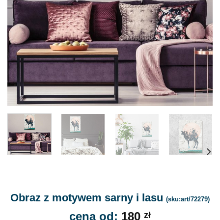
Obraz z motywem sarny i lasu
(sku:art/72279)
cena od:
180
zł