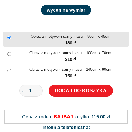
wyceń na wymiar
Obraz z motywem sarny i lasu – 80cm x 45cm
180
zł
Obraz z motywem sarny i lasu – 100cm x 70cm
310
zł
Obraz z motywem sarny i lasu – 140cm x 90cm
750
zł
ilość Obraz z motywem sarny i lasu
DODAJ DO KOSZYKA
Alternative:
Cena z kodem
BAJBAJ
to tylko:
115,00 zł
Infolinia telefoniczna: