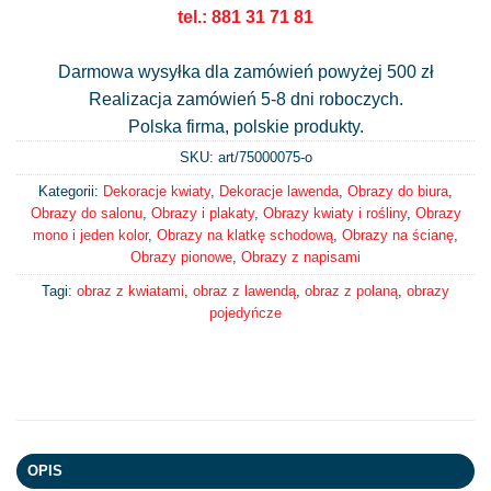
tel.: 881 31 71 81
Darmowa wysyłka dla zamówień powyżej 500 zł
Realizacja zamówień 5-8 dni roboczych.
Polska firma, polskie produkty.
SKU: art/
75000075-o
Kategorii:
Dekoracje kwiaty
,
Dekoracje lawenda
,
Obrazy do biura
,
Obrazy do salonu
,
Obrazy i plakaty
,
Obrazy kwiaty i rośliny
,
Obrazy
mono i jeden kolor
,
Obrazy na klatkę schodową
,
Obrazy na ścianę
,
Obrazy pionowe
,
Obrazy z napisami
Tagi:
obraz z kwiatami
,
obraz z lawendą
,
obraz z polaną
,
obrazy
pojedyńcze
OPIS