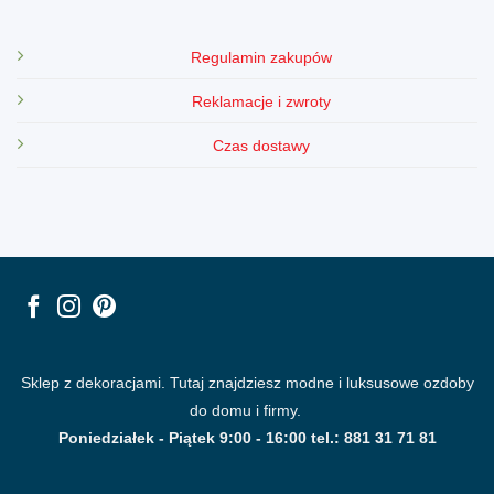
Regulamin zakupów
Reklamacje i zwroty
Czas dostawy
Sklep z dekoracjami. Tutaj znajdziesz modne i luksusowe ozdoby
do domu i firmy.
Poniedziałek - Piątek 9:00 - 16:00 tel.: 881 31 71 81