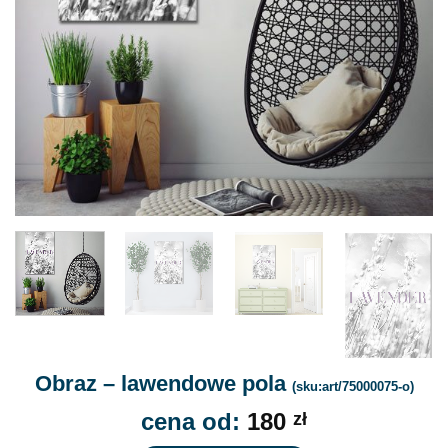
Obraz – lawendowe pola
(sku:art/75000075-o)
cena od:
180
zł