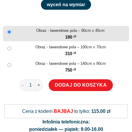
wyceń na wymiar
Obraz - lawendowe pola – 80cm x 45cm
180
zł
Obraz - lawendowe pola – 100cm x 70cm
310
zł
Obraz - lawendowe pola – 140cm x 90cm
750
zł
ilość Obraz - lawendowe pola
DODAJ DO KOSZYKA
Alternative:
Cena z kodem
BAJBAJ
to tylko:
115,00 zł
Infolinia telefoniczna:
poniedziałek — piątek: 9.00-16.00