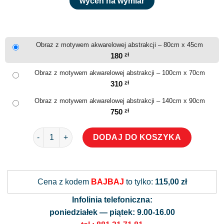
wyceń na wymiar
Obraz z motywem akwarelowej abstrakcji – 80cm x 45cm
180
zł
Obraz z motywem akwarelowej abstrakcji – 100cm x 70cm
310
zł
Obraz z motywem akwarelowej abstrakcji – 140cm x 90cm
750
zł
ilość Obraz z motywem akwarelowej abstrakcji
DODAJ DO KOSZYKA
Alternative:
Cena z kodem
BAJBAJ
to tylko:
115,00 zł
Infolinia telefoniczna:
poniedziałek — piątek: 9.00-16.00