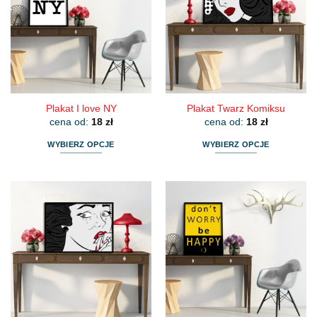
Opcje
Opcje
można
można
wybrać
wybrać
na
na
stronie
stronie
produktu
produktu
Plakat I love NY
Plakat Twarz Komiksu
cena od:
18
zł
cena od:
18
zł
WYBIERZ OPCJE
WYBIERZ OPCJE
Ten
Ten
produkt
produkt
ma
ma
wiele
wiele
wariantów.
wariantów.
Opcje
Opcje
można
można
wybrać
wybrać
na
na
stronie
stronie
produktu
produktu