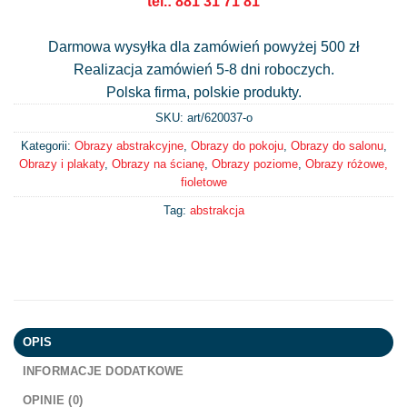
tel.: 881 31 71 81
Darmowa wysyłka dla zamówień powyżej 500 zł
Realizacja zamówień 5-8 dni roboczych.
Polska firma, polskie produkty.
SKU: art/
620037-o
Kategorii:
Obrazy abstrakcyjne
,
Obrazy do pokoju
,
Obrazy do salonu
,
Obrazy i plakaty
,
Obrazy na ścianę
,
Obrazy poziome
,
Obrazy różowe,
fioletowe
Tag:
abstrakcja
OPIS
INFORMACJE DODATKOWE
OPINIE (0)