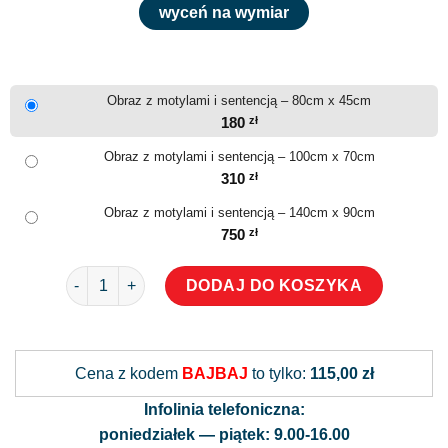
wyceń na wymiar
Obraz z motylami i sentencją – 80cm x 45cm
180
zł
Obraz z motylami i sentencją – 100cm x 70cm
310
zł
Obraz z motylami i sentencją – 140cm x 90cm
750
zł
ilość Obraz z motylami i sentencją
DODAJ DO KOSZYKA
Alternative:
Cena z kodem
BAJBAJ
to tylko:
115,00 zł
Infolinia telefoniczna:
poniedziałek — piątek: 9.00-16.00