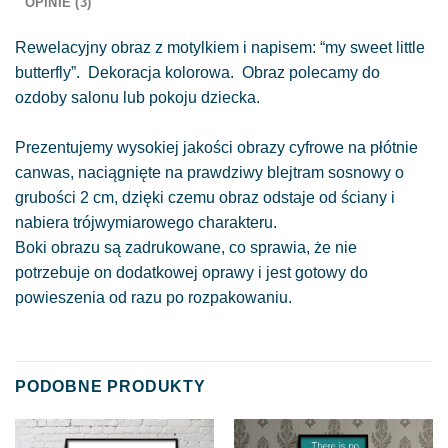
OPINIE (3)
Rewelacyjny obraz z motylkiem i napisem: “my sweet little
butterfly”. Dekoracja kolorowa. Obraz polecamy do
ozdoby salonu lub pokoju dziecka.
Prezentujemy wysokiej jakości obrazy cyfrowe na płótnie
canwas, naciągnięte na prawdziwy blejtram sosnowy o
grubości 2 cm, dzięki czemu obraz odstaje od ściany i
nabiera trójwymiarowego charakteru.
Boki obrazu są zadrukowane, co sprawia, że nie
potrzebuje on dodatkowej oprawy i jest gotowy do
powieszenia od razu po rozpakowaniu.
PODOBNE PRODUKTY