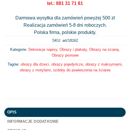
tel.: 881 31 71 81
Darmowa wysyłka dla zamówień powyżej 500 zł
Realizacja zamówień 5-8 dni roboczych.
Polska firma, polskie produkty.
SKU: art/
18162
Kategorie:
Dekoracje napisy
,
Obrazy i plakaty
,
Obrazy na ścianę
,
Obrazy pionowe
Tagów:
obrazy dla dzieci
,
obrazy pojedyńcze
,
obrazy z maksymami
,
obrazy z motylami
,
ozdoby do powieszenia na ścianie
OPIS
INFORMACJE DODATKOWE