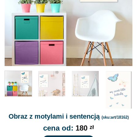
Obraz z motylami i sentencją
(sku:art/18162)
cena od:
180
zł