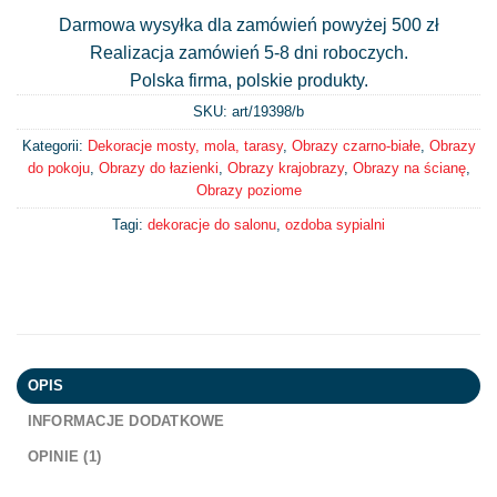
Darmowa wysyłka dla zamówień powyżej 500 zł
Realizacja zamówień 5-8 dni roboczych.
Polska firma, polskie produkty.
SKU: art/
19398/b
Kategorii:
Dekoracje mosty, mola, tarasy
,
Obrazy czarno-białe
,
Obrazy
do pokoju
,
Obrazy do łazienki
,
Obrazy krajobrazy
,
Obrazy na ścianę
,
Obrazy poziome
Tagi:
dekoracje do salonu
,
ozdoba sypialni
OPIS
INFORMACJE DODATKOWE
OPINIE (1)