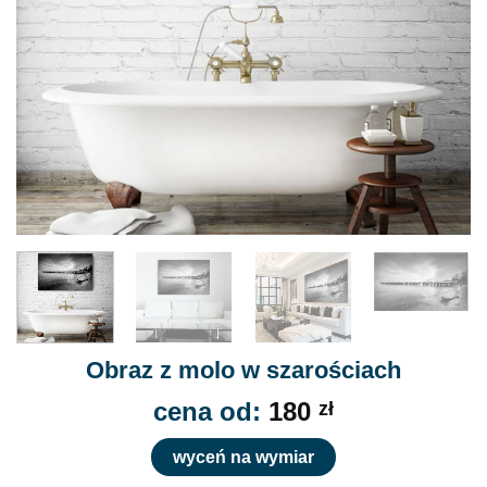
Obraz z molo w szarościach
cena od:
180
zł
wyceń na wymiar