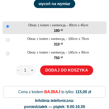
wyceń na wymiar
Obraz z kotem i sentencją – 80cm x 45cm
180
zł
Obraz z kotem i sentencją – 100cm x 70cm
310
zł
Obraz z kotem i sentencją – 140cm x 90cm
750
zł
ilość Obraz z kotem i sentencją
DODAJ DO KOSZYKA
Alternative:
Cena z kodem
BAJBAJ
to tylko:
115,00 zł
Infolinia telefoniczna:
poniedziałek — piątek: 9.00-16.00