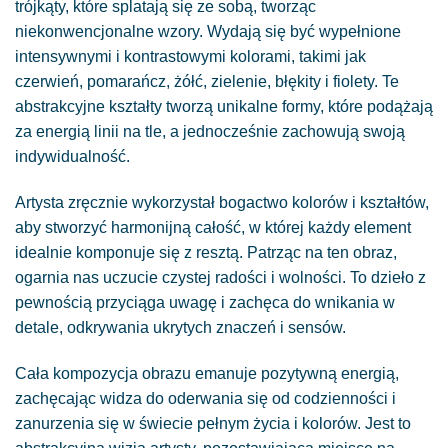
trójkąty, które splatają się ze sobą, tworząc
niekonwencjonalne wzory. Wydają się być wypełnione
intensywnymi i kontrastowymi kolorami, takimi jak
czerwień, pomarańcz, żółć, zielenie, błękity i fiolety. Te
abstrakcyjne kształty tworzą unikalne formy, które podążają
za energią linii na tle, a jednocześnie zachowują swoją
indywidualność.
Artysta zręcznie wykorzystał bogactwo kolorów i kształtów,
aby stworzyć harmonijną całość, w której każdy element
idealnie komponuje się z resztą. Patrząc na ten obraz,
ogarnia nas uczucie czystej radości i wolności. To dzieło z
pewnością przyciąga uwagę i zachęca do wnikania w
detale, odkrywania ukrytych znaczeń i sensów.
Cała kompozycja obrazu emanuje pozytywną energią,
zachęcając widza do oderwania się od codzienności i
zanurzenia się w świecie pełnym życia i kolorów. Jest to