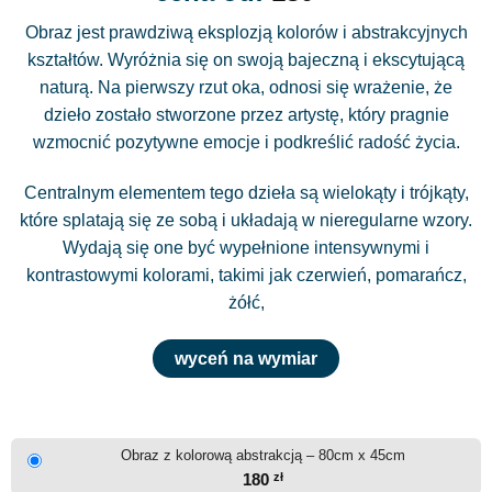
Obraz jest prawdziwą eksplozją kolorów i abstrakcyjnych
kształtów. Wyróżnia się on swoją bajeczną i ekscytującą
naturą. Na pierwszy rzut oka, odnosi się wrażenie, że
dzieło zostało stworzone przez artystę, który pragnie
wzmocnić pozytywne emocje i podkreślić radość życia.
Centralnym elementem tego dzieła są wielokąty i trójkąty,
które splatają się ze sobą i układają w nieregularne wzory.
Wydają się one być wypełnione intensywnymi i
kontrastowymi kolorami, takimi jak czerwień, pomarańcz,
żółć,
wyceń na wymiar
Obraz z kolorową abstrakcją – 80cm x 45cm
180
zł