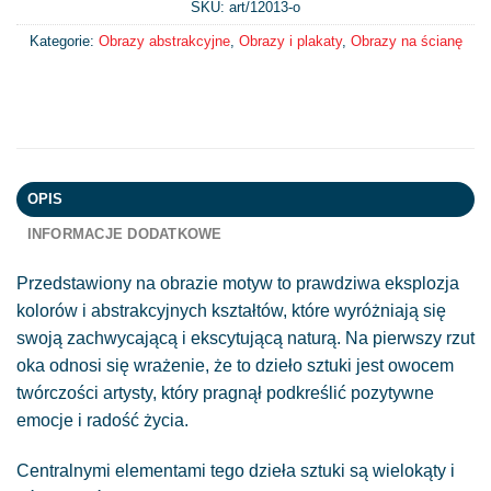
SKU: art/
12013-o
Kategorie:
Obrazy abstrakcyjne
,
Obrazy i plakaty
,
Obrazy na ścianę
OPIS
INFORMACJE DODATKOWE
Przedstawiony na obrazie motyw to prawdziwa eksplozja
kolorów i abstrakcyjnych kształtów, które wyróżniają się
swoją zachwycającą i ekscytującą naturą. Na pierwszy rzut
oka odnosi się wrażenie, że to dzieło sztuki jest owocem
twórczości artysty, który pragnął podkreślić pozytywne
emocje i radość życia.
Centralnymi elementami tego dzieła sztuki są wielokąty i