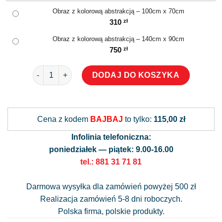
Obraz z kolorową abstrakcją – 100cm x 70cm
310
zł
Obraz z kolorową abstrakcją – 140cm x 90cm
750
zł
ilość Obraz z kolorową abstrakcją
DODAJ DO KOSZYKA
Alternative:
Cena z kodem
BAJBAJ
to tylko:
115,00 zł
Infolinia telefoniczna:
poniedziałek — piątek: 9.00-16.00
tel.: 881 31 71 81
Darmowa wysyłka dla zamówień powyżej 500 zł
Realizacja zamówień 5-8 dni roboczych.
Polska firma, polskie produkty.