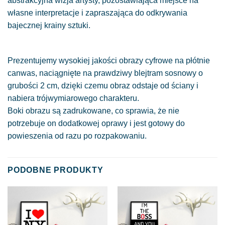
abstrakcyjna wizja artysty, pozostawiająca miejsce na
własne interpretacje i zapraszająca do odkrywania
bajecznej krainy sztuki.
Prezentujemy wysokiej jakości obrazy cyfrowe na płótnie
canwas, naciągnięte na prawdziwy blejtram sosnowy o
grubości 2 cm, dzięki czemu obraz odstaje od ściany i
nabiera trójwymiarowego charakteru.
Boki obrazu są zadrukowane, co sprawia, że nie
potrzebuje on dodatkowej oprawy i jest gotowy do
powieszenia od razu po rozpakowaniu.
PODOBNE PRODUKTY