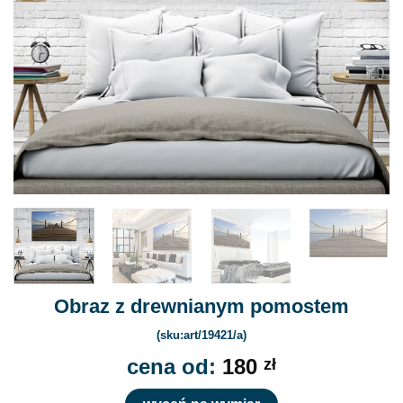
Obraz z drewnianym pomostem
(sku:art/19421/a)
cena od:
180
zł