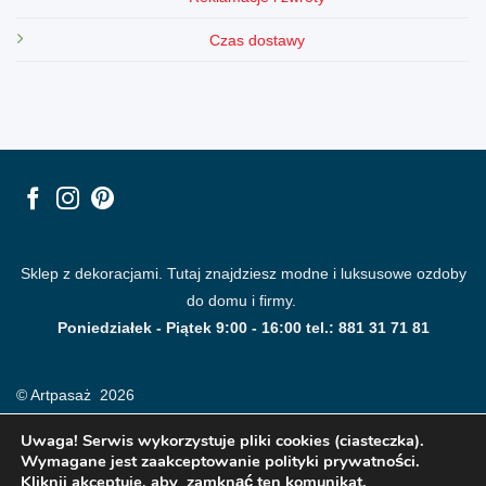
Czas dostawy
Sklep z dekoracjami. Tutaj znajdziesz modne i luksusowe ozdoby
do domu i firmy.
Poniedziałek - Piątek 9:00 - 16:00 tel.: 881 31 71 81
© Artpasaż 2026
Uwaga! Serwis wykorzystuje pliki cookies (ciasteczka).
Wymagane jest zaakceptowanie polityki prywatności.
Kliknij akceptuje, aby zamknąć ten komunikat.