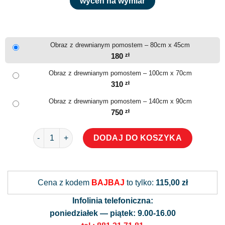
wyceń na wymiar
Obraz z drewnianym pomostem – 80cm x 45cm
180
zł
Obraz z drewnianym pomostem – 100cm x 70cm
310
zł
Obraz z drewnianym pomostem – 140cm x 90cm
750
zł
ilość Obraz z drewnianym pomostem
DODAJ DO KOSZYKA
Alternative:
Cena z kodem
BAJBAJ
to tylko:
115,00 zł
Infolinia telefoniczna:
poniedziałek — piątek: 9.00-16.00