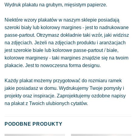
Wydruk plakatu na grubym, mięsistym papierze.
Niektóre wzory plakatów w naszym sklepie posiadają
szeroki biały lub kolorowy margines - jest to nadrukowane
passe-partout. Otrzymasz dokładnie taki wzór, jaki widzisz
na zdjęciach. Jeżeli na zdjęciach produktu i aranżacjach
jest szerokie białe lub kolorowe passe-partout / białe,
kolorowe marginesy - taki margines znajdzie się na twoim
plakacie. Jest to nowoczesna forma designu.
Każdy plakat możemy przygotować do rozmiaru ramek
jakie posiadasz w domu. Wydrukujemy Twoje pomysły i
projekty oraz inspiracje. Zaprojektujemy ozdobne napisy
na plakat z Twoich ulubionych cytatów.
PODOBNE PRODUKTY