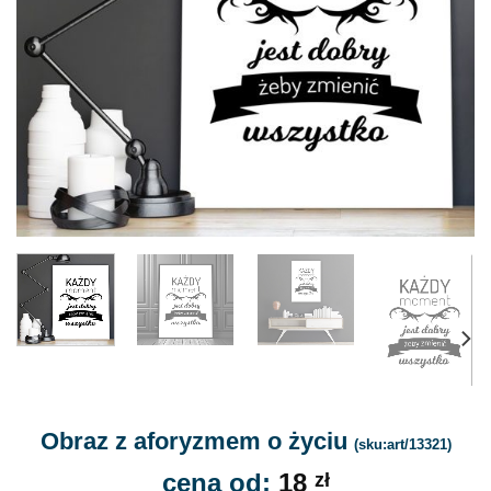
Obraz z aforyzmem o życiu
(sku:art/13321)
cena od:
18
zł