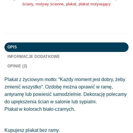
ściany
,
motywy ścienne
,
plakat
,
plakat motywujący
OPIS
INFORMACJE DODATKOWE
OPINIE (2)
Plakat z życiowym motto: “Każdy moment jest dobry, żeby
zmienić wszystko”. Ozdobę można oprawić w ramę,
antyramę lub powiesić samodzielnie. Dekorację polecamy
do upiększenia ścian w salonie lub sypialni.
Plakat w kolorach biało-czarnych.
Kupujesz plakat bez ramy.