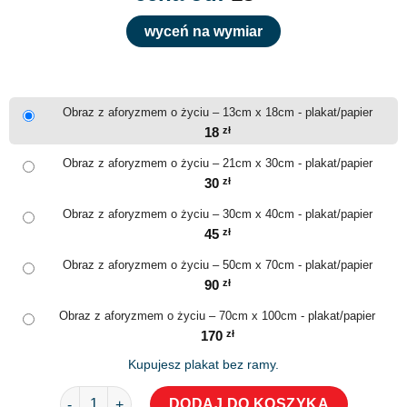
wyceń na wymiar
Obraz z aforyzmem o życiu – 13cm x 18cm - plakat/papier
18
zł
Obraz z aforyzmem o życiu – 21cm x 30cm - plakat/papier
30
zł
Obraz z aforyzmem o życiu – 30cm x 40cm - plakat/papier
45
zł
Obraz z aforyzmem o życiu – 50cm x 70cm - plakat/papier
90
zł
Obraz z aforyzmem o życiu – 70cm x 100cm - plakat/papier
170
zł
Kupujesz plakat bez ramy.
ilość Obraz z aforyzmem o życiu
DODAJ DO KOSZYKA