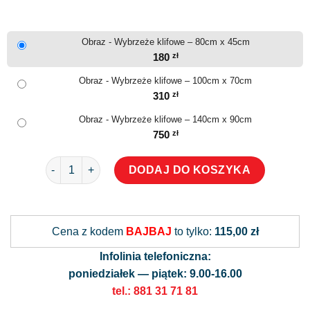
Obraz - Wybrzeże klifowe – 80cm x 45cm
180
zł
Obraz - Wybrzeże klifowe – 100cm x 70cm
310
zł
Obraz - Wybrzeże klifowe – 140cm x 90cm
750
zł
ilość Obraz - Wybrzeże klifowe
DODAJ DO KOSZYKA
Alternative:
Cena z kodem
BAJBAJ
to tylko:
115,00 zł
Infolinia telefoniczna:
poniedziałek — piątek: 9.00-16.00
tel.: 881 31 71 81