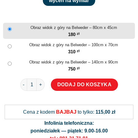
wyceń na wymiar
Obraz widok z góry na Belweder – 80cm x 45cm
180
zł
Obraz widok z góry na Belweder – 100cm x 70cm
310
zł
Obraz widok z góry na Belweder – 140cm x 90cm
750
zł
ilość Obraz widok z góry na Belweder
DODAJ DO KOSZYKA
Alternative:
Cena z kodem
BAJBAJ
to tylko:
115,00 zł
Infolinia telefoniczna:
poniedziałek — piątek: 9.00-16.00