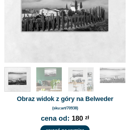
Obraz widok z góry na Belweder
(sku:art/70938)
cena od:
180
zł