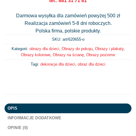
tel.: 881 31 71 81
Darmowa wysyłka dla zamówień powyżej 500 zł
Realizacja zamówień 5-8 dni roboczych.
Polska firma, polskie produkty.
SKU: art/
620655-o
Kategorii:
obrazy dla dzieci
,
Obrazy do pokoju
,
Obrazy i plakaty
,
Obrazy kolorowe
,
Obrazy na ścianę
,
Obrazy poziome
Tagi:
dekoracje dla dzieci
,
obraz dla dzieci
OPIS
INFORMACJE DODATKOWE
OPINIE (0)