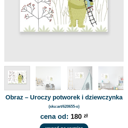
Obraz – Uroczy potworek i dziewczynka
(sku:art/620655-o)
cena od:
180
zł