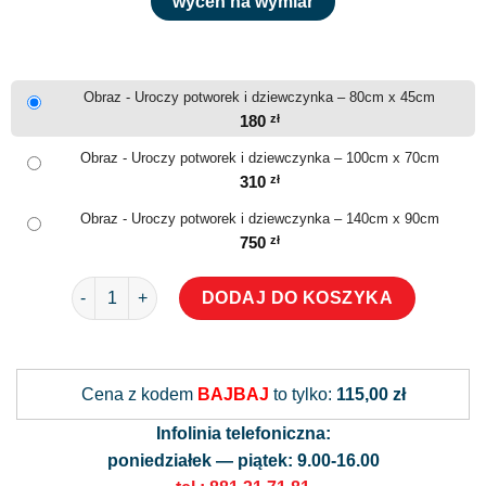
wyceń na wymiar
Obraz - Uroczy potworek i dziewczynka – 80cm x 45cm
180
zł
Obraz - Uroczy potworek i dziewczynka – 100cm x 70cm
310
zł
Obraz - Uroczy potworek i dziewczynka – 140cm x 90cm
750
zł
ilość Obraz - Uroczy potworek i dziewczynka
DODAJ DO KOSZYKA
Alternative:
Cena z kodem
BAJBAJ
to tylko:
115,00 zł
Infolinia telefoniczna:
poniedziałek — piątek: 9.00-16.00