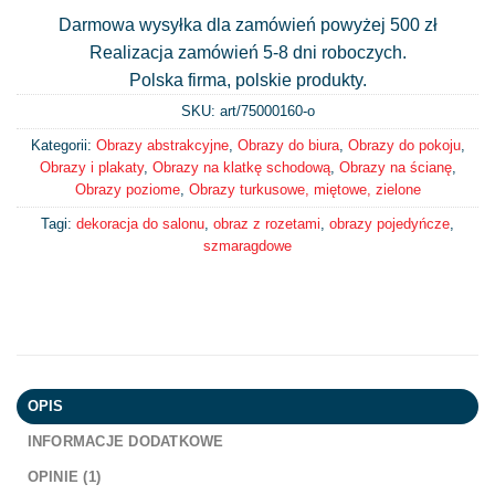
Darmowa wysyłka dla zamówień powyżej 500 zł
Realizacja zamówień 5-8 dni roboczych.
Polska firma, polskie produkty.
SKU: art/
75000160-o
Kategorii:
Obrazy abstrakcyjne
,
Obrazy do biura
,
Obrazy do pokoju
,
Obrazy i plakaty
,
Obrazy na klatkę schodową
,
Obrazy na ścianę
,
Obrazy poziome
,
Obrazy turkusowe, miętowe, zielone
Tagi:
dekoracja do salonu
,
obraz z rozetami
,
obrazy pojedyńcze
,
szmaragdowe
OPIS
INFORMACJE DODATKOWE
OPINIE (1)