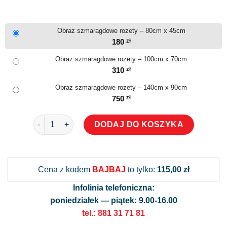
Obraz szmaragdowe rozety – 80cm x 45cm
180
zł
Obraz szmaragdowe rozety – 100cm x 70cm
310
zł
Obraz szmaragdowe rozety – 140cm x 90cm
750
zł
ilość Obraz szmaragdowe rozety
DODAJ DO KOSZYKA
Alternative:
Cena z kodem
BAJBAJ
to tylko:
115,00 zł
Infolinia telefoniczna:
poniedziałek — piątek: 9.00-16.00
tel.: 881 31 71 81