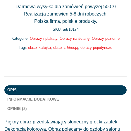
Darmowa wysyłka dla zamówień powyżej 500 zł
Realizacja zamówień 5-8 dni roboczych.
Polska firma, polskie produkty.
SKU: art/
18174
Kategorie:
Obrazy i plakaty
,
Obrazy na ścianę
,
Obrazy poziome
Tagi:
obraz kafejka
,
obraz z Grecją
,
obrazy pojedyńcze
OPIS
INFORMACJE DODATKOWE
OPINIE (2)
Piękny obraz przedstawiający słoneczny grecki zaułek.
Dekoracja kolorowa. Obraz polecamy do ozdoby salonu