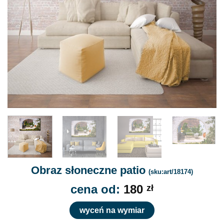
Obraz słoneczne patio
(sku:art/18174)
cena od:
180
zł
wyceń na wymiar