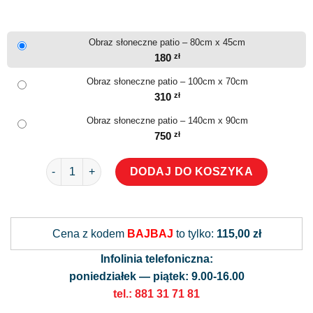
Obraz słoneczne patio – 80cm x 45cm
180
zł
Obraz słoneczne patio – 100cm x 70cm
310
zł
Obraz słoneczne patio – 140cm x 90cm
750
zł
ilość Obraz słoneczne patio
DODAJ DO KOSZYKA
Alternative:
Cena z kodem
BAJBAJ
to tylko:
115,00 zł
Infolinia telefoniczna:
poniedziałek — piątek: 9.00-16.00
tel.: 881 31 71 81