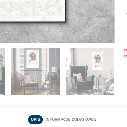
p
s
OPIS
INFORMACJE DODATKOWE