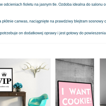
odcieniach fioletu na jasnym tle. Ozdoba idealna do salonu or
a płótnie canwas, naciągnięte na prawdziwy blejtram sosnowy o
 potrzebuje on dodatkowej oprawy i jest gotowy do powieszeni