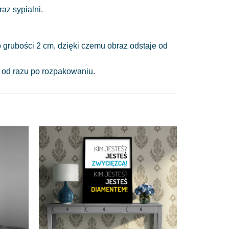
az sypialni.
 grubości 2 cm, dzięki czemu obraz odstaje od
a od razu po rozpakowaniu.