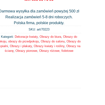
Darmowa wysyłka dla zamówień powyżej 500 zł
Realizacja zamówień 5-8 dni roboczych.
Polska firma, polskie produkty.
SKU: art/
70223
Kategorii:
Dekoracje kwiaty
,
Obrazy do biura
,
Obrazy do
okoju
,
obrazy do przedpokoju
,
Obrazy do salonu
,
Obrazy do
ypialni
,
Obrazy i plakaty
,
Obrazy kwiaty i rośliny
,
Obrazy na
ścianę
,
Obrazy pionowe
,
Obrazy różowe, fioletowe