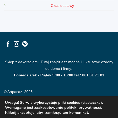
Czas dostawy
Sklep z dekoracjami. Tutaj znajdziesz modne i luksusowe ozdoby
do domu i firmy.
Poniedziałek - Piątek 9:00 - 16:00 tel.: 881 31 71 81
© Artpasaż 2026
Uwaga! Serwis wykorzystuje pliki cookies (ciasteczka).
Wymagane jest zaakceptowanie polityki prywatności.
Kliknij akceptuje, aby zamknąć ten komunikat.