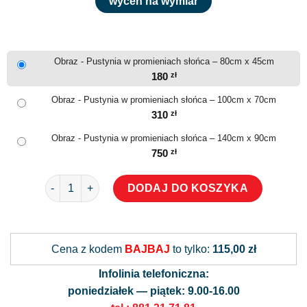
wyceń na wymiar
Obraz - Pustynia w promieniach słońca – 80cm x 45cm
180
zł
Obraz - Pustynia w promieniach słońca – 100cm x 70cm
310
zł
Obraz - Pustynia w promieniach słońca – 140cm x 90cm
750
zł
ilość Obraz - Pustynia w promieniach słońca
DODAJ DO KOSZYKA
Alternative:
Cena z kodem
BAJBAJ
to tylko:
115,00 zł
Infolinia telefoniczna:
poniedziałek — piątek: 9.00-16.00