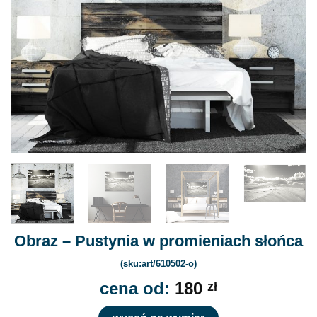
Obraz – Pustynia w promieniach słońca
(sku:art/610502-o)
cena od:
180
zł