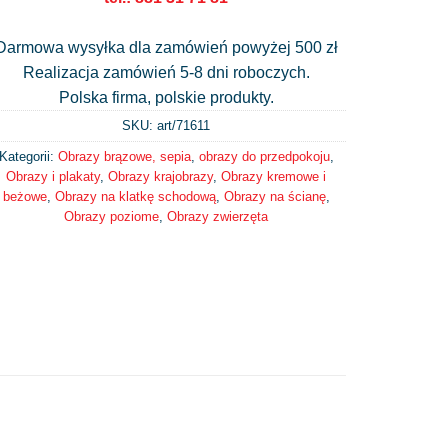
Darmowa wysyłka dla zamówień powyżej 500 zł
Realizacja zamówień 5-8 dni roboczych.
Polska firma, polskie produkty.
SKU: art/
71611
Kategorii:
Obrazy brązowe, sepia
,
obrazy do przedpokoju
,
Obrazy i plakaty
,
Obrazy krajobrazy
,
Obrazy kremowe i
beżowe
,
Obrazy na klatkę schodową
,
Obrazy na ścianę
,
Obrazy poziome
,
Obrazy zwierzęta