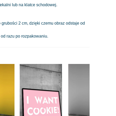
alni lub na klatce schodowej.
 grubości 2 cm, dzięki czemu obraz odstaje od
a od razu po rozpakowaniu.