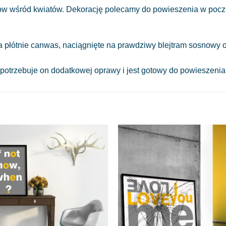
 wśród kwiatów. Dekorację polecamy do powieszenia w poczek
a płótnie canwas, naciągnięte na prawdziwy blejtram sosnowy o
 potrzebuje on dodatkowej oprawy i jest gotowy do powieszeni