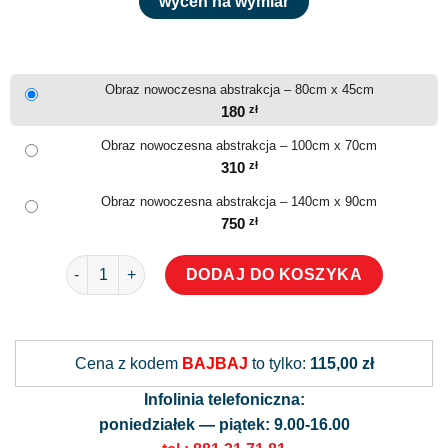
wyceń na wymiar
Obraz nowoczesna abstrakcja – 80cm x 45cm
180
zł
Obraz nowoczesna abstrakcja – 100cm x 70cm
310
zł
Obraz nowoczesna abstrakcja – 140cm x 90cm
750
zł
ilość Obraz nowoczesna abstrakcja
DODAJ DO KOSZYKA
Alternative:
Cena z kodem
BAJBAJ
to tylko:
115,00 zł
Infolinia telefoniczna:
poniedziałek — piątek: 9.00-16.00