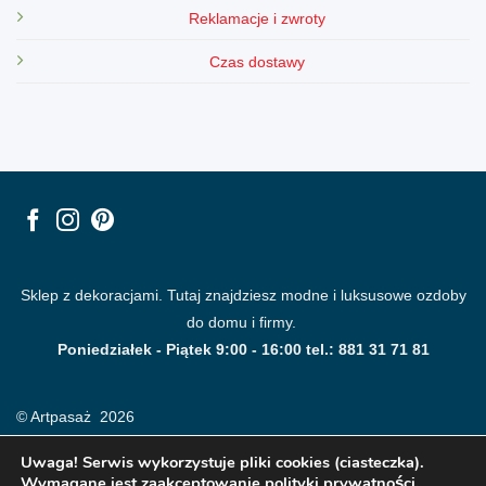
Reklamacje i zwroty
Czas dostawy
Sklep z dekoracjami. Tutaj znajdziesz modne i luksusowe ozdoby
do domu i firmy.
Poniedziałek - Piątek 9:00 - 16:00 tel.: 881 31 71 81
© Artpasaż 2026
Uwaga! Serwis wykorzystuje pliki cookies (ciasteczka).
Wymagane jest zaakceptowanie polityki prywatności.