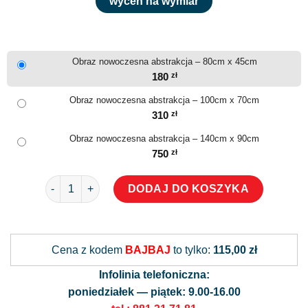
wyceń na wymiar
Obraz nowoczesna abstrakcja – 80cm x 45cm
180
zł
Obraz nowoczesna abstrakcja – 100cm x 70cm
310
zł
Obraz nowoczesna abstrakcja – 140cm x 90cm
750
zł
ilość Obraz nowoczesna abstrakcja
DODAJ DO KOSZYKA
Alternative:
Cena z kodem
BAJBAJ
to tylko:
115,00 zł
Infolinia telefoniczna:
poniedziałek — piątek: 9.00-16.00