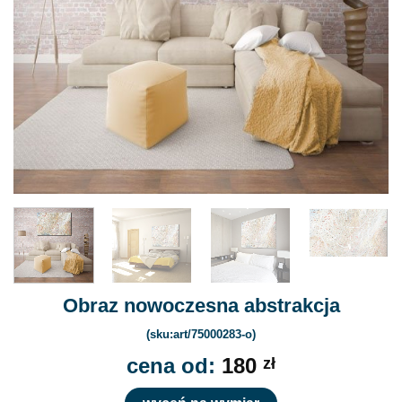
Obraz nowoczesna abstrakcja
(sku:art/75000283-o)
cena od:
180
zł