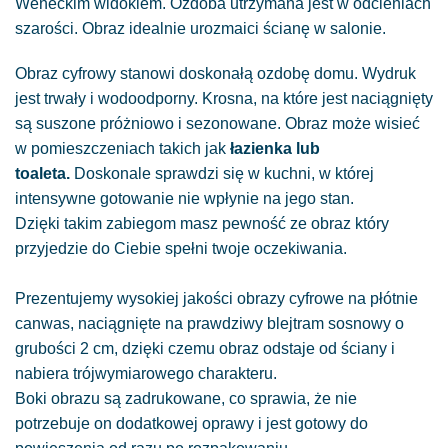
Weneckim widokiem. Ozdoba utrzymana jest w odcieniach
szarości. Obraz idealnie urozmaici ścianę w salonie.
Obraz cyfrowy stanowi doskonałą ozdobę domu. Wydruk
jest trwały i wodoodporny. Krosna, na które jest naciągnięty
są suszone próżniowo i sezonowane. Obraz może wisieć
w pomieszczeniach takich jak
łazienka lub
toaleta.
Doskonale sprawdzi się w kuchni, w której
intensywne gotowanie nie wpłynie na jego stan.
Dzięki takim zabiegom masz pewność ze obraz który
przyjedzie do Ciebie spełni twoje oczekiwania.
Prezentujemy wysokiej jakości obrazy cyfrowe na płótnie
canwas, naciągnięte na prawdziwy blejtram sosnowy o
grubości 2 cm, dzięki czemu obraz odstaje od ściany i
nabiera trójwymiarowego charakteru.
Boki obrazu są zadrukowane, co sprawia, że nie
potrzebuje on dodatkowej oprawy i jest gotowy do