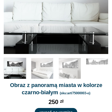
Obraz z panoramą miasta w kolorze
czarno-białym
(sku:art/75000003-o)
250
zł