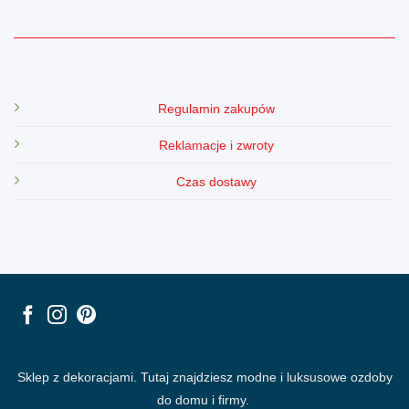
Regulamin zakupów
Reklamacje i zwroty
Czas dostawy
Sklep z dekoracjami. Tutaj znajdziesz modne i luksusowe ozdoby
do domu i firmy.