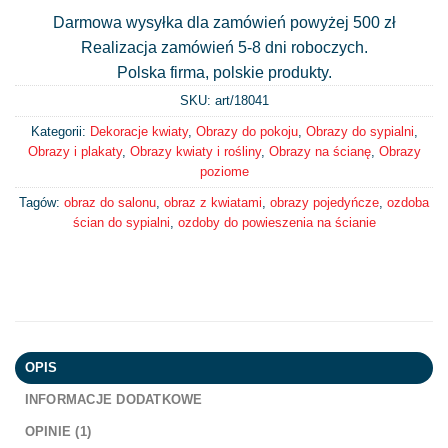
Darmowa wysyłka dla zamówień powyżej 500 zł
Realizacja zamówień 5-8 dni roboczych.
Polska firma, polskie produkty.
SKU: art/
18041
Kategorii:
Dekoracje kwiaty
,
Obrazy do pokoju
,
Obrazy do sypialni
,
Obrazy i plakaty
,
Obrazy kwiaty i rośliny
,
Obrazy na ścianę
,
Obrazy
poziome
Tagów:
obraz do salonu
,
obraz z kwiatami
,
obrazy pojedyńcze
,
ozdoba
ścian do sypialni
,
ozdoby do powieszenia na ścianie
OPIS
INFORMACJE DODATKOWE
OPINIE (1)