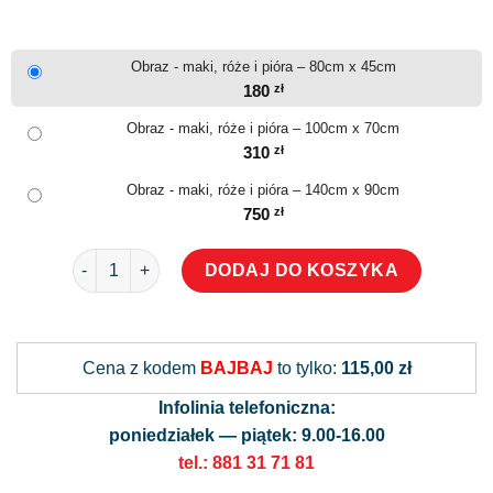
Obraz - maki, róże i pióra – 80cm x 45cm
180
zł
Obraz - maki, róże i pióra – 100cm x 70cm
310
zł
Obraz - maki, róże i pióra – 140cm x 90cm
750
zł
ilość Obraz - maki, róże i pióra
DODAJ DO KOSZYKA
Alternative:
Cena z kodem
BAJBAJ
to tylko:
115,00 zł
Infolinia telefoniczna:
poniedziałek — piątek: 9.00-16.00
tel.: 881 31 71 81