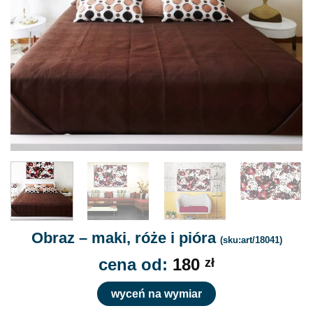
Obraz – maki, róże i pióra
(sku:art/18041)
cena od:
180
zł
wyceń na wymiar