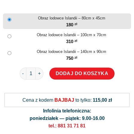
Obraz lodowce Islandii – 80cm x 45cm
180
zł
Obraz lodowce Islandii – 100cm x 70cm
310
zł
Obraz lodowce Islandii – 140cm x 90cm
750
zł
ilość Obraz lodowce Islandii
DODAJ DO KOSZYKA
Alternative:
Cena z kodem
BAJBAJ
to tylko:
115,00 zł
Infolinia telefoniczna:
poniedziałek — piątek: 9.00-16.00
tel.: 881 31 71 81