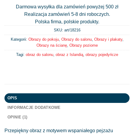
Darmowa wysyłka dla zamówień powyżej 500 zł
Realizacja zamówień 5-8 dni roboczych.
Polska firma, polskie produkty.
SKU: art/
18216
Kategorii:
Obrazy do pokoju
,
Obrazy do salonu
,
Obrazy i plakaty
,
Obrazy na ścianę
,
Obrazy poziome
Tagi:
obraz do salonu
,
obraz z Islandią
,
obrazy pojedyńcze
OPIS
INFORMACJE DODATKOWE
OPINIE (1)
Przepiękny obraz z motywem wspaniałego pejzażu