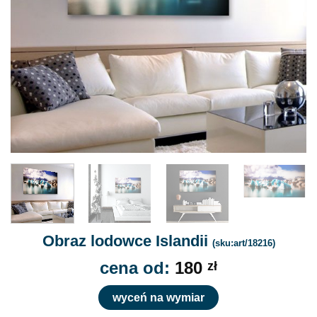
Obraz lodowce Islandii
(sku:art/18216)
cena od:
180
zł
wyceń na wymiar