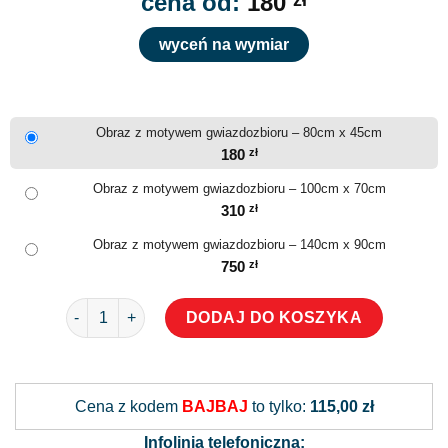
cena od:
180
wyceń na wymiar
Obraz z motywem gwiazdozbioru – 80cm x 45cm
180
zł
Obraz z motywem gwiazdozbioru – 100cm x 70cm
310
zł
Obraz z motywem gwiazdozbioru – 140cm x 90cm
750
zł
ilość Obraz z motywem gwiazdozbioru
DODAJ DO KOSZYKA
Alternative:
Cena z kodem
BAJBAJ
to tylko:
115,00 zł
Infolinia telefoniczna: