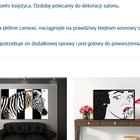
 pełni księżyca. Ozdobę polecamy do dekoracji salonu.
a płótnie canwas, naciągnięte na prawdziwy blejtram sosnowy o
 potrzebuje on dodatkowej oprawy i jest gotowy do powieszeni