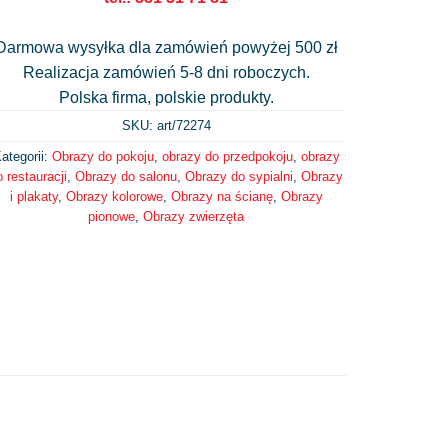
Darmowa wysyłka dla zamówień powyżej 500 zł
Realizacja zamówień 5-8 dni roboczych.
Polska firma, polskie produkty.
SKU: art/
72274
ategorii:
Obrazy do pokoju
,
obrazy do przedpokoju
,
obrazy
o restauracji
,
Obrazy do salonu
,
Obrazy do sypialni
,
Obrazy
i plakaty
,
Obrazy kolorowe
,
Obrazy na ścianę
,
Obrazy
pionowe
,
Obrazy zwierzęta