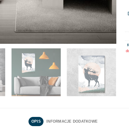
K
d
OPIS
INFORMACJE DODATKOWE