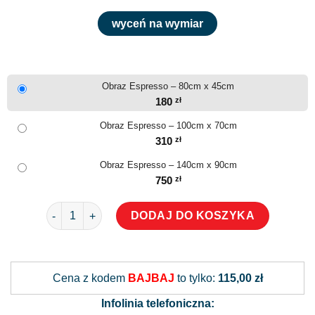
wyceń na wymiar
Obraz Espresso – 80cm x 45cm
180
zł
Obraz Espresso – 100cm x 70cm
310
zł
Obraz Espresso – 140cm x 90cm
750
zł
ilość Obraz Espresso
DODAJ DO KOSZYKA
Alternative:
Cena z kodem
BAJBAJ
to tylko:
115,00 zł
Infolinia telefoniczna: